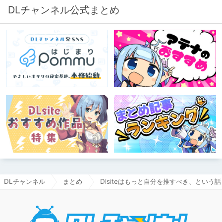
DLチャンネル公式まとめ
DLチャンネル
まとめ
Dlsiteはもっと自分を推すべき、という話
DLチャ