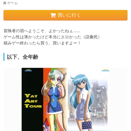
ゲーム
買いに行く
冒険者の宿へようこそ、よかったねぇ……

ゲーム性は薄かったけど本当にエロかった（語彙死）

積みゲー終わったら買う。買いますよー！
以下、全年齢