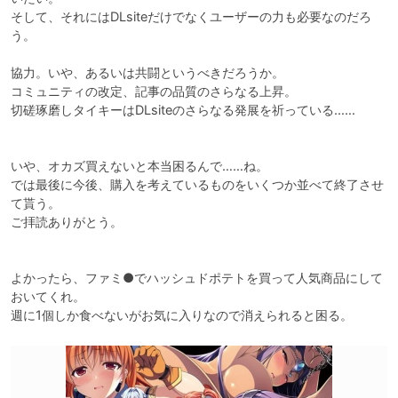
そして、それにはDLsiteだけでなくユーザーの力も必要なのだろ
う。

協力。いや、あるいは共闘というべきだろうか。

コミュニティの改定、記事の品質のさらなる上昇。

切磋琢磨しタイキーはDLsiteのさらなる発展を祈っている……

いや、オカズ買えないと本当困るんで……ね。

では最後に今後、購入を考えているものをいくつか並べて終了させ
て貰う。

ご拝読ありがとう。　

よかったら、ファミ●でハッシュドポテトを買って人気商品にして
おいてくれ。
