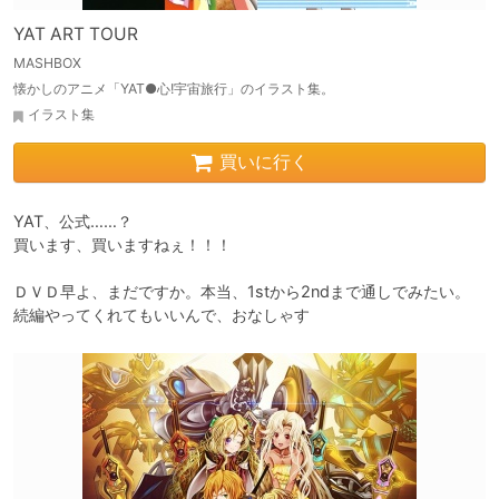
YAT ART TOUR
MASHBOX
懐かしのアニメ「YAT●心!宇宙旅行」のイラスト集。
イラスト集
買いに行く
YAT、公式……？

買います、買いますねぇ！！！

ＤＶＤ早よ、まだですか。本当、1stから2ndまで通しでみたい。

続編やってくれてもいいんで、おなしゃす