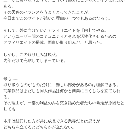
ある。

その天秤のバランスをうまくとってきたことが、

今日までこのサイトが続いた理由の一つでもあるのだろう。

そして、外に向けていたアフィリエイトを【内】でやる。

というユーザー間のコミュニティとそれを活性化させるための

アフィリエイトの搭載。面白い取り組みだ、と思った。

しかし、この取り組みは現状。

内部だけで完結してしまっている。

最も……

取り扱うものがものだけに、難しい部分があるのは理解できる。

商業作品はまだしも同人作品は何かと商業に目くじらを立てられ
る。

その理由が、一部の利益のみを突き詰めた者たちの暴走が原因だと
しても……

本来は結託した方が共に成長できる業界だとは思うが

どちらを立てるとどちらかが立たない。
