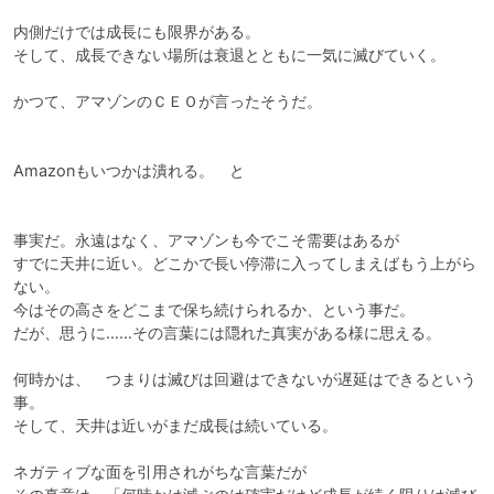
内側だけでは成長にも限界がある。

そして、成長できない場所は衰退とともに一気に滅びていく。

かつて、アマゾンのＣＥＯが言ったそうだ。

Amazonもいつかは潰れる。　と

事実だ。永遠はなく、アマゾンも今でこそ需要はあるが

すでに天井に近い。どこかで長い停滞に入ってしまえばもう上がら
ない。

今はその高さをどこまで保ち続けられるか、という事だ。

だが、思うに……その言葉には隠れた真実がある様に思える。

何時かは、　つまりは滅びは回避はできないが遅延はできるという
事。

そして、天井は近いがまだ成長は続いている。

ネガティブな面を引用されがちな言葉だが
