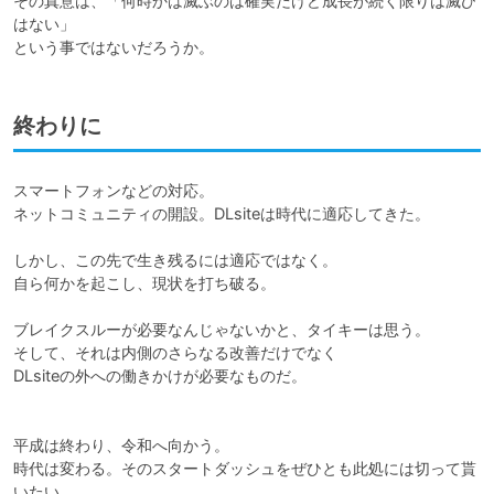
その真意は、「何時かは滅ぶのは確実だけど成長が続く限りは滅び
はない」　

終わりに
スマートフォンなどの対応。

ネットコミュニティの開設。DLsiteは時代に適応してきた。

しかし、この先で生き残るには適応ではなく。

自ら何かを起こし、現状を打ち破る。

ブレイクスルーが必要なんじゃないかと、タイキーは思う。

そして、それは内側のさらなる改善だけでなく

DLsiteの外への働きかけが必要なものだ。

平成は終わり、令和へ向かう。

時代は変わる。そのスタートダッシュをぜひとも此処には切って貰
いたい。
