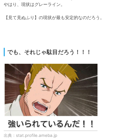
やはり、現状はグレーライン。

【見て見ぬふり】の現状が最も安定的なのだろう。

でも、それじゃ駄目だろう！！！
出典：
stat.profile.ameba.jp