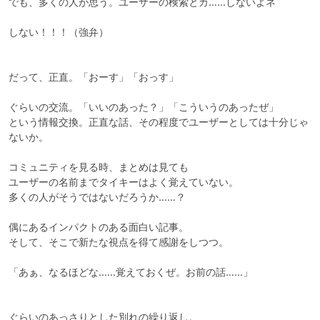
でも、多くの人が思う。ユーザーの検索とカ……しないよネ

しない！！！（強弁）

だって、正直。「おーす」「おっす」

ぐらいの交流。「いいのあった？」「こういうのあったぜ」

という情報交換。正直な話、その程度でユーザーとしては十分じゃ
ないか。

コミュニティを見る時、まとめは見ても

ユーザーの名前までタイキーはよく覚えていない。

多くの人がそうではないだろうか……？

偶にあるインパクトのある面白い記事。

そして、そこで新たな視点を得て感謝をしつつ。

「あぁ、なるほどな……覚えておくぜ。お前の話……」

ぐらいのあっさりとした別れの繰り返し。
