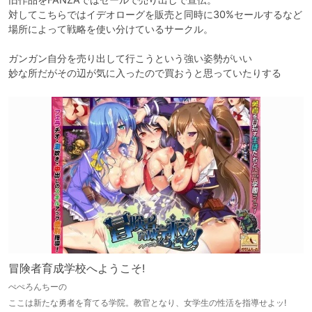
対してこちらではイデオローグを販売と同時に30%セールするなど

場所によって戦略を使い分けているサークル。

ガンガン自分を売り出して行こうという強い姿勢がいい

妙な所だがその辺が気に入ったので買おうと思っていたりする
冒険者育成学校へようこそ!
ぺぺろんちーの
ここは新たな勇者を育てる学院。教官となり、女学生の性活を指導せよッ!