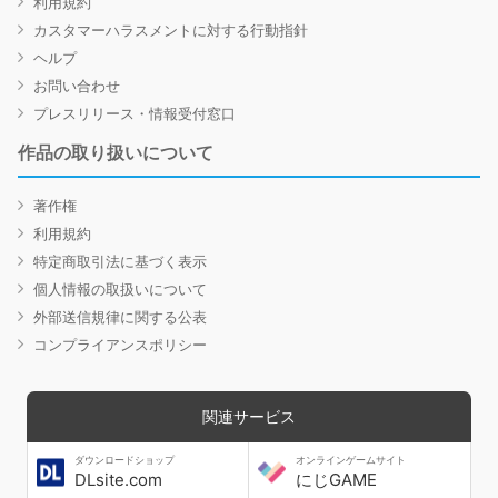
利用規約
カスタマーハラスメントに対する行動指針
ヘルプ
お問い合わせ
プレスリリース・情報受付窓口
作品の取り扱いについて
著作権
利用規約
特定商取引法に基づく表示
個人情報の取扱いについて
外部送信規律に関する公表
コンプライアンスポリシー
関連サービス
ダウンロードショップ
オンラインゲームサイト
DLsite.com
にじGAME