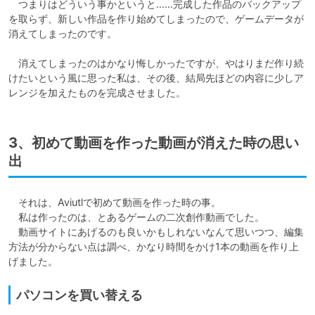
　つまりはどういう事かというと……完成した作品のバックアップ
を取らず、新しい作品を作り始めてしまったので、ゲームデータが
消えてしまったのです。

　消えてしまったのはかなり悔しかったですが、やはりまだ作り続
けたいという風に思った私は、その後、結局先ほどの内容に少しア
レンジを加えたものを完成させました。
3、初めて動画を作った動画が消えた時の思い
出
　それは、Aviutlで初めて動画を作った時の事。

　私は作ったのは、とあるゲームの二次創作動画でした。

　動画サイトにあげるのも良いかもしれないなんて思いつつ、編集
方法が分からない点は調べ、かなり時間をかけ1本の動画を作り上
げました。
パソコンを買い替える