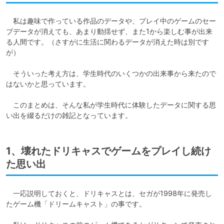
　私は趣味で作っている作品のデータや、プレイ中のゲームのセー
ブデータが消えても、あまり動揺せず、また1から楽しむ事が出来
る人間です。（さすがに生活に関わるデータが消えた時は別です
が）

　そういった考え方は、学生時代のいくつかの出来事から来たので
はないかと思っています。

　このまとめは、そんな私が学生時代に体験したデータに関する思
い出を綴るだけの雑記となっています。
1、壊れたドリキャスでゲームをプレイし続け
た思い出
　一応説明しておくと、ドリキャスとは、セガが1998年に発売し
たゲーム機「ドリームキャスト」の事です。
