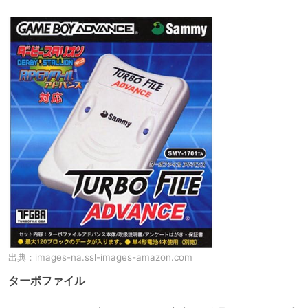
出典：
images-na.ssl-images-amazon.com
ターボファイル