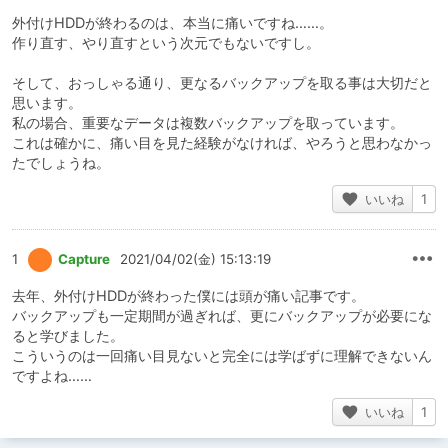
外付けHDDが終わるのは、本当に痛いですね……。
作り直す、やり直すという次元でもないですし。
そして、おっしゃる通り、更なるバックアップを取る事は大切だと
思います。
私の場合、重要なデータは複数バックアップを取っています。
これは確かに、痛い目を見た経験がなければ、やろうと思わなかっ
たでしょうね。
いいね
1
1
Capture
2021/04/02(金) 15:13:19
去年、外付けHDDが終わった僕には頭が痛い記事です。
バックアップも一定期間が過ぎれば、更にバックアップが必要にな
ると学びました。
こういうのは一回痛い目見ないと完全には学ばずに理解できないん
ですよね……
いいね
1