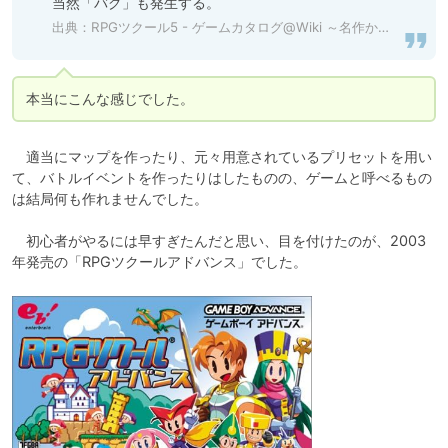
当然「バグ」も発生する。
出典：
RPGツクール5 - ゲームカタログ@Wiki ～名作からクソゲーまで～ - atwiki（アットウィキ）
本当にこんな感じでした。
　適当にマップを作ったり、元々用意されているプリセットを用い
て、バトルイベントを作ったりはしたものの、ゲームと呼べるもの
は結局何も作れませんでした。

　初心者がやるには早すぎたんだと思い、目を付けたのが、2003
年発売の「RPGツクールアドバンス」でした。