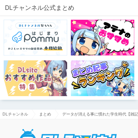
DLチャンネル公式まとめ
DLチャンネル
まとめ
データが消える事に慣れた学生時代【雑
DLチャ