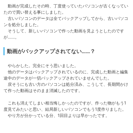
　動画が完成したその時、丁度使っていたパソコンが古くなってい
たので買い替える事にしました。

　古いパソコンのデータは全てバックアップしてから、古いパソコ
ンを処分しました。

　そうして、新しいパソコンで作った動画を見ようとしたのです
が……。
動画がバックアップされてない……？
　やらかした。完全にそう思いました。

　他のデータはバックアップされているのに、完成した動画と編集
途中のデータが一切バックアップされていませんでした。

　戻そうにも古い方のパソコンは処分済み、こうして、長期間かけ
て作った動画はそのまま消滅したのです。

　これも消えてしまい相当悔しかったのですが、作った物がもう1
度見てみたいと思い、結局新しいパソコンでもう1度作りました。

　やり方が分かっている分、1回目よりは早かったです。