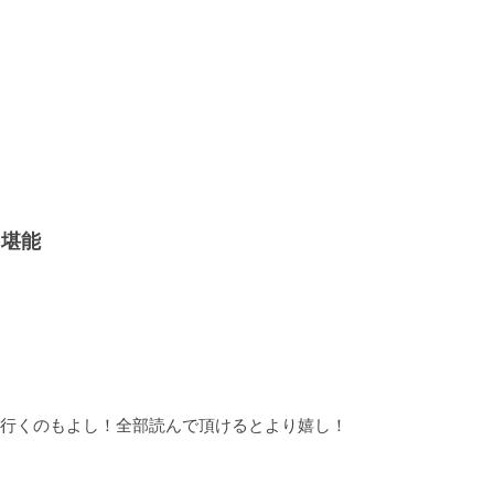
を堪能
行くのもよし！全部読んで頂けるとより嬉し！
