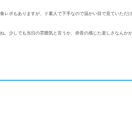
食レポもありますが、ド素人で下手なので温かい目で見ていただ
ね。少しでも当日の雰囲気と言うか、赤音の感じた楽しさなんか