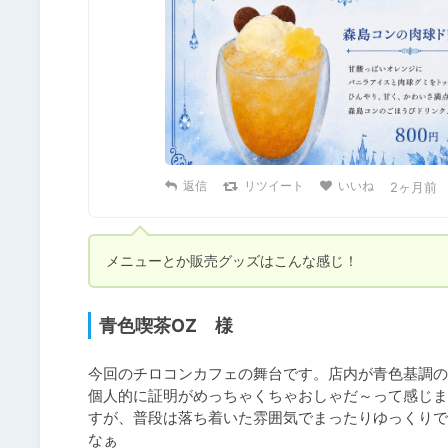
返信
リツイート
いいね
2ヶ月前
メニューとか販売グッズはこんな感じ！
青色喫茶OZ 様
今回のチロコンカフェの舞台です。店内が青色基調の
個人的に証明がめっちゃくちゃおしゃだ～って感じま
すが、普段は落ち着いた雰囲気でまったりゆっくりで
なぁ