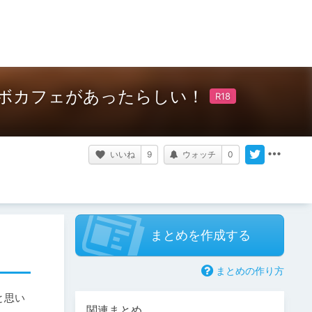
ボカフェがあったらしい！
いいね
9
ウォッチ
0
まとめを作成する
まとめの作り方
と思い
関連まとめ