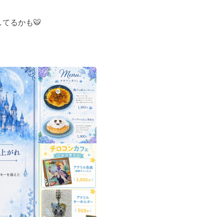
るかも🐯
