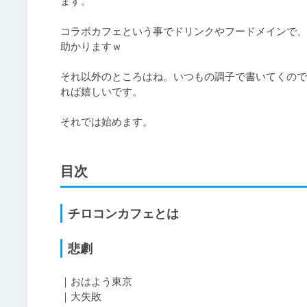
ます。

コラボカフェという事でドリンクやフードメインで、
助かりますｗ

それ以外のところはね。いつもの調子で書いてくので
れば嬉しいです。

それでは始めます。
目次
チロコンカフェとは
悲劇
｜おはよう東京

｜大失敗