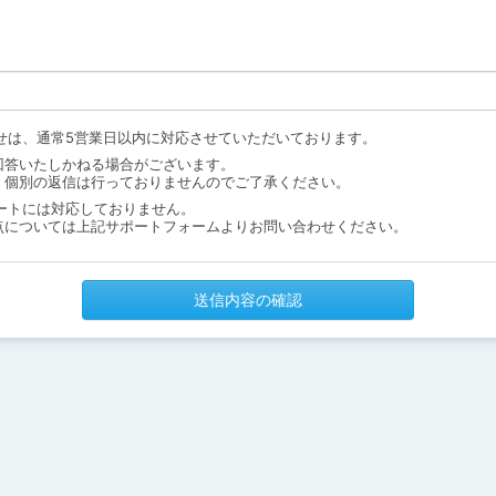
せは、通常5営業日以内に対応させていただいております。
回答いたしかねる場合がございます。
、個別の返信は行っておりませんのでご了承ください。
ートには対応しておりません。
点については上記サポートフォームよりお問い合わせください。
送信内容の確認