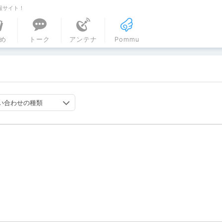
報サイト！
ル
め
トーク
アンテナ
Pommu
い合わせの種類