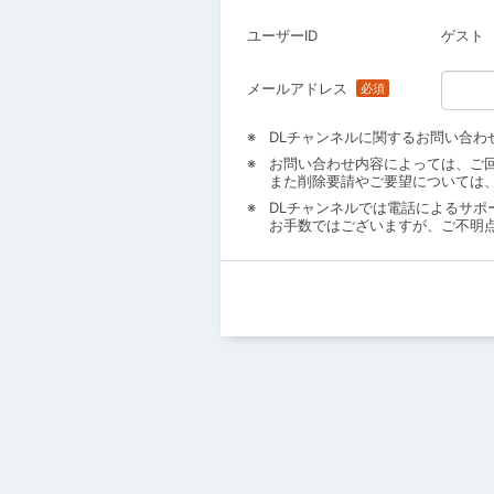
ユーザーID
ゲスト
メールアドレス
DLチャンネルに関するお問い合わ
お問い合わせ内容によっては、ご
また削除要請やご要望については
DLチャンネルでは電話によるサポ
お手数ではございますが、ご不明