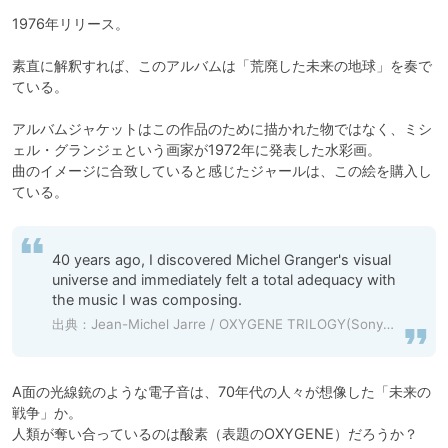
1976年リリース。

素直に解釈すれば、このアルバムは「荒廃した未来の地球」を奏で
ている。

アルバムジャケットはこの作品のために描かれた物ではなく、ミシ
ェル・グランジェという画家が1972年に発表した水彩画。

曲のイメージに合致していると感じたジャールは、この絵を購入し
ている。
40 years ago, I discovered Michel Granger's visual 
universe and immediately felt a total adequacy with 
the music I was composing.
出典：Jean-Michel Jarre / OXYGENE TRILOGY(Sony Music)ライナーノーツより
A面の光線銃のような電子音は、70年代の人々が想像した「未来の
戦争」か。

人類が奪い合っているのは酸素（表題のOXYGENE）だろうか？
