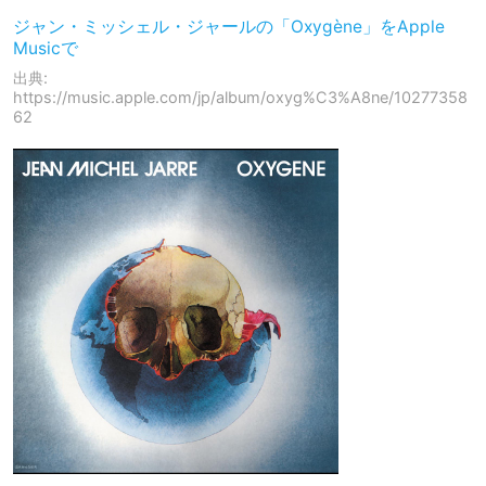
‎ジャン・ミッシェル・ジャールの「Oxygène」をApple
Musicで
出典:
https://music.apple.com/jp/album/oxyg%C3%A8ne/10277358
62