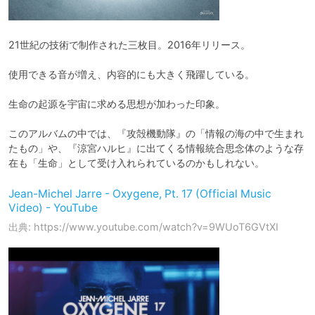
21世紀の技術で制作された三枚目。2016年リリース。

使用できる音が増え、内容的にも大きく飛躍している。

生命の起源を宇宙に求める思想が加わった印象。

このアルバムの中では、『攻殻機動隊』の「情報の海の中で生まれ
たもの」や、『涼宮ハルヒ』に出てくる情報統合思念体のような存
在も「生命」として受け入れられているのかもしれない。
Jean-Michel Jarre - Oxygene, Pt. 17 (Official Music
Video) - YouTube
出典: https://www.youtube.com/watch?v=9WUoT6GVtXI