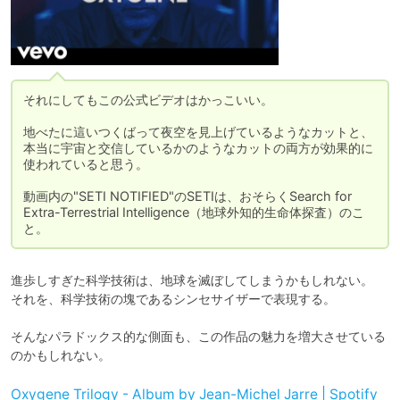
それにしてもこの公式ビデオはかっこいい。

地べたに這いつくばって夜空を見上げているようなカットと、
本当に宇宙と交信しているかのようなカットの両方が効果的に
使われていると思う。

動画内の"SETI NOTIFIED"のSETIは、おそらくSearch for 
Extra-Terrestrial Intelligence（地球外知的生命体探査）のこ
と。
進歩しすぎた科学技術は、地球を滅ぼしてしまうかもしれない。

それを、科学技術の塊であるシンセサイザーで表現する。

そんなパラドックス的な側面も、この作品の魅力を増大させている
のかもしれない。
Oxygene Trilogy - Album by Jean-Michel Jarre | Spotify