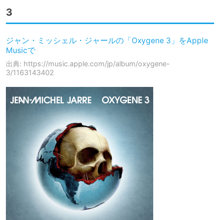
3
‎ジャン・ミッシェル・ジャールの「Oxygene 3」をApple
Musicで
出典: https://music.apple.com/jp/album/oxygene-
3/1163143402