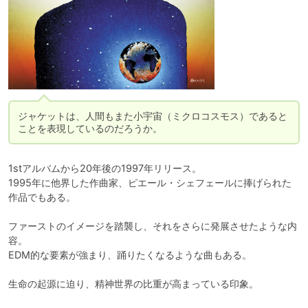
ジャケットは、人間もまた小宇宙（ミクロコスモス）であると
ことを表現しているのだろうか。
1stアルバムから20年後の1997年リリース。

1995年に他界した作曲家、ピエール・シェフェールに捧げられた
作品でもある。

ファーストのイメージを踏襲し、それをさらに発展させたような内
容。

EDM的な要素が強まり、踊りたくなるような曲もある。

生命の起源に迫り、精神世界の比重が高まっている印象。
