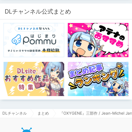
DLチャンネル公式まとめ
DLチャンネル
まとめ
『OXYGENE』三部作 / Jean-Michel Jar
DLチャ