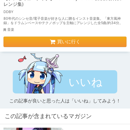
レンジ集)
DDBY
80年代のシンセ音/電子音楽が好きな人に贈るインスト音楽集。「東方風神
録」をドラムンベースやテクノポップを主軸にアレンジした全5曲/約34分。
音楽
買いに行く
いいね
この記事が良いと思った人は「いいね」してみよう！
この記事が含まれているマガジン