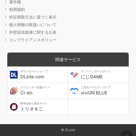
著作権
利用規約
特定商取引法に基づく表示
個人情報の取扱いについて
外部送信規律に関する公表
コンプライアンスポリシー
関連サービス
ダウンロードショップ
オンラインゲームサイト
DLsite.com
にじGAME
クリエイター支援サイト
二次元バラエティストア
Ci-en
viviON BLUE
即売会取り置きサイト
トリオキニ
© DLsite