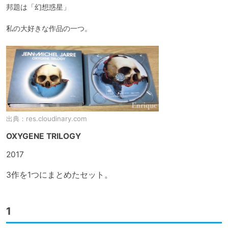
邦題は「幻想惑星」

私の大好きな作品の一つ。
出典：
res.cloudinary.com
OXYGENE TRILOGY
2017

3作を1つにまとめたセット。
1