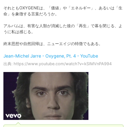
それともOXYGENEは、「価値」や「エネルギー」、あるいは「生
命」を象徴する言葉だろうか。

アルバムは、有害な人類が消滅した後の「再生」で幕を閉じる、よ
うに私は感じる。

終末思想や自然回帰は、ニューエイジの特徴でもある。
Jean-Michel Jarre - Oxygene, Pt. 4 - YouTube
出典: https://www.youtube.com/watch?v=kSIMVnPA994