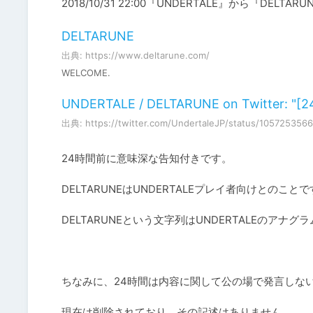
2018/10/31 22:00『UNDERTALE』から『DEL
DELTARUNE
出典: https://www.deltarune.com/
WELCOME.
UNDERTALE / DELTARUNE on Twi
出典: https://twitter.com/UndertaleJP/status/105725356
24時間前に意味深な告知付きです。

DELTARUNEはUNDERTALEプレイ者向けとのことで
DELTARUNEという文字列はUNDERTALEのアナグ
ちなみに、24時間は内容に関して公の場で発言しない
現在は削除されており、その記述はありません。