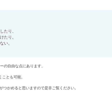
したり、

けたり。

ない。
ーの自由な点にあります。

くことも可能。

気がつかめると思いますので是非ご覧ください。
