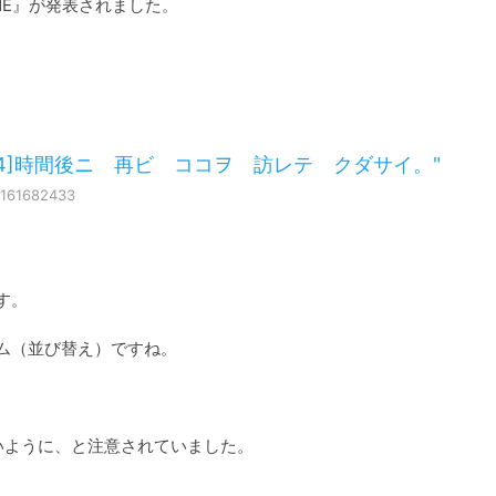
TARUNE』が発表されました。
tter: "[24]時間後ニ 再ビ ココヲ 訪レテ クダサイ。"
6161682433
す。

ラム（並び替え）ですね。

ように、と注意されていました。
