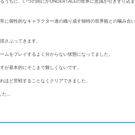
うちに、いつの間にかUNDERTALEの世界に意識が引きずり込
常に個性的なキャラクター達の織り成す独特の世界観との噛み合
揺さぶってきます。

ームをプレイするよく分からない状態になってました。

すが基本的にそこまで難しくないです。

れほど苦戦することなくクリアできました。

した…