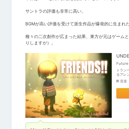
サントラの評価も非常に高い。

BGMが高い評価を受けて派生作品が爆発的に生まれたゲ
種々の二次創作が広まった結果、東方が元はゲームと
りしますが）。
UNDE
Future
トラン
るアレ
音楽