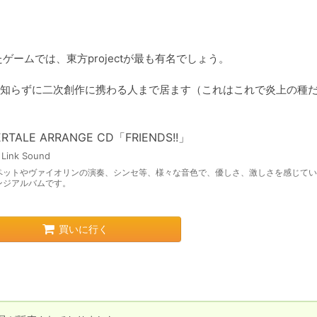
ームでは、東方projectが最も有名でしょう。

知らずに二次創作に携わる人まで居ます（これはこれで炎上の種
RTALE ARRANGE CD「FRIENDS!!」
 Link Sound
ペットやヴァイオリンの演奏、シンセ等、様々な音色で、優しさ、激しさを感じてい
ンジアルバムです。
買いに行く