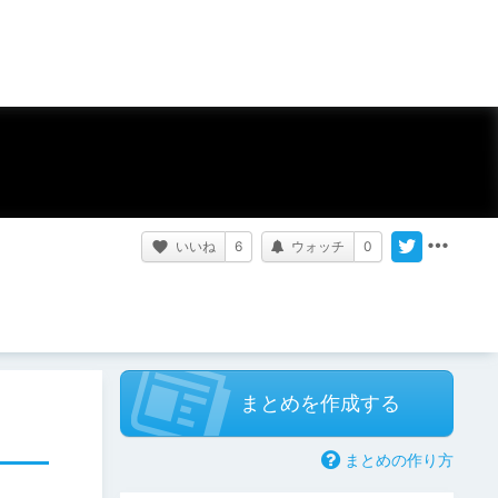
いいね
6
ウォッチ
0
まとめを作成する
まとめの作り方