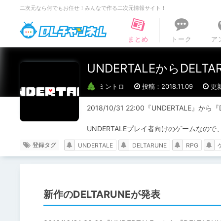
二次元なら何でもお任せ！みんなで作る二次元情報サイト！
DLチャンネル
まとめ
トーク
ア
UNDERTALEからDELT
ミントロ
投稿：2018.11.09
更新
2018/10/31 22:00『UNDERTALE』
UNDERTALEプレイ者向けのゲームなので
登録タグ
UNDERTALE
DELTARUNE
RPG
新作のDELTARUNEが発表