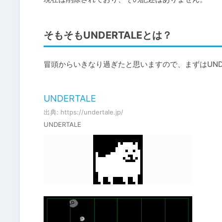
そもそもUNDERTALEとは？
冒頭からいきなり過ぎたと思いますので、まずはUNDER
UNDERTALE
出典: https://undertale.jp/
UNDERTALE