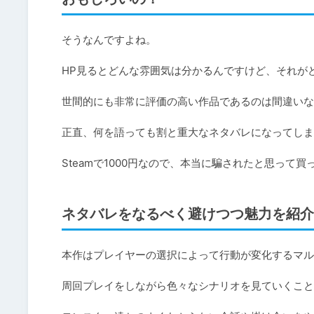
そうなんですよね。

HP見るとどんな雰囲気は分かるんですけど、それがど
世間的にも非常に評価の高い作品であるのは間違いな
正直、何を語っても割と重大なネタバレになってしま
ネタバレをなるべく避けつつ魅力を紹介
本作はプレイヤーの選択によって行動が変化するマル
周回プレイをしながら色々なシナリオを見ていくことに