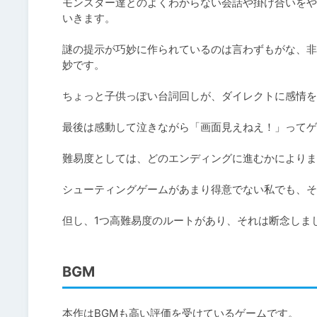
モンスター達とのよくわからない会話や掛け合いをやる
いきます。

謎の提示が巧妙に作られているのは言わずもがな、非
妙です。

ちょっと子供っぽい台詞回しが、ダイレクトに感情を
最後は感動して泣きながら「画面見えねえ！」ってゲ
難易度としては、どのエンディングに進むかによりま
シューティングゲームがあまり得意でない私でも、そ
但し、1つ高難易度のルートがあり、それは断念しま
BGM
本作はBGMも高い評価を受けているゲームです。
