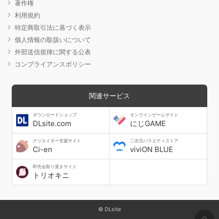
著作権
利用規約
特定商取引法に基づく表示
個人情報の取扱いについて
外部送信規律に関する公表
コンプライアンスポリシー
関連サービス
ダウンロードショップ
オンラインゲームサイト
DLsite.com
にじGAME
クリエイター支援サイト
二次元バラエティストア
Ci-en
viviON BLUE
即売会取り置きサイト
トリオキニ
© DLsite