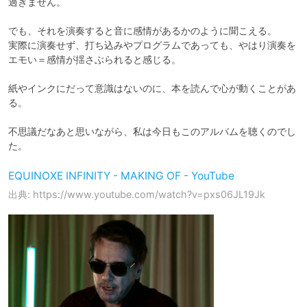
過ぎません。

でも、それを演奏すると音に感情があるかのように聞こえる。

実際に演奏せず、打ち込みやプログラムであっても、やはり演奏を
エモい＝感情が揺さぶられると感じる。

紙やインクにだって意識はないのに、本を読んで心が動くことがあ
る。

不思議だなあと思いながら、私は今日もこのアルバムを聴くのでし
た。
EQUINOXE INFINITY - MAKING OF - YouTube
出典: https://www.youtube.com/watch?v=pxs06JL19Jk