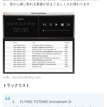
と、音から感じ取れる要素が目まぐるしく入れ替わります。
出典：
res.cloudinary.com
トラックリスト
2	FLYING TOTEMS (movement 2)