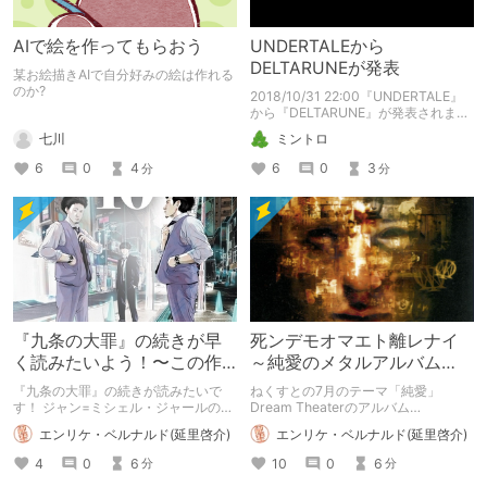
AIで絵を作ってもらおう
UNDERTALEから
DELTARUNEが発表
某お絵描きAIで自分好みの絵は作れる
のか?
2018/10/31 22:00『UNDERTALE』
から『DELTARUNE』が発表されまし
た。 UNDERTALEプレイ者向けのゲー
七川
ミントロ
ムなので、ここではUNDERTALEをご
紹介申し上げます。
6
0
4
6
0
3
分
分
『九条の大罪』の続きが早
死ンデモオマエト離レナイ
く読みたいよう！〜この作
～純愛のメタルアルバム
品が楽しみ2024〜
『メトロポリス・パート2』
『九条の大罪』の続きが読みたいで
ねくすとの7月のテーマ「純愛」
～
す！ ジャン=ミシェル・ジャールの
Dream Theaterのアルバム
『ヴェルサイユ400年コンサート』の
『Metropolis Part 2: Scenes from a
エンリケ・ベルナルド(延里啓介)
エンリケ・ベルナルド(延里啓介)
アルバムのリリースが楽しみです！
Memory』を紹介します。 動画は公
2024.1.5誤字訂正: 裁量→最良 1.8:
式チャンネルのものを貼り、歌詞は
4
0
6
10
0
6
分
分
Jean-Michel Jarre公式サイトへのリ
Genius Lyricsから引用しています。