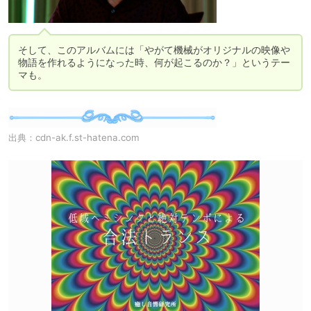
そして、このアルバムには「やがて機械がオリジナルの映像や
物語を作れるようになった時、何が起こるのか？」というテー
マも。
出典：
cdn-ak.f.st-hatena.com