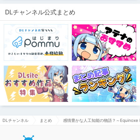
DLチャンネル公式まとめ
DLチャンネル
まとめ
感情豊かな人工知能の物語？～Equinoxe Infinit
DLチャ