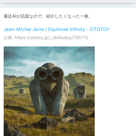
最近AIが話題なので、紹介したくなった一枚。
Jean-Michel Jarre / Equinoxe Infinity - OTOTOY
出典: https://ototoy.jp/_/default/p/795710