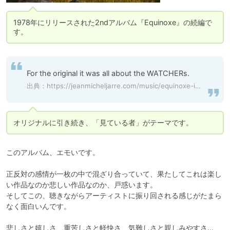
1978年にリリースされた2ndアルバム『Equinoxe』の続編で
す。
For the original it was all about the WATCHERs.
出典：
https://jeanmicheljarre.com/music/equinoxe-infinity
オリジナルに引き続き、「見ている者」がテーマです。
このアルバム、エモいです。

正反対の感情が一枚の中で混ざり合っていて、果たしてこれは楽し
い作品なのか悲しい作品なのか、戸惑います。

そしてこの、聴きながらアーティストに振り回される感じがたまら
なく面白いんです。

悲しさと嬉しさ、重苦しさと軽快さ、気難しさと親しみやすさ…