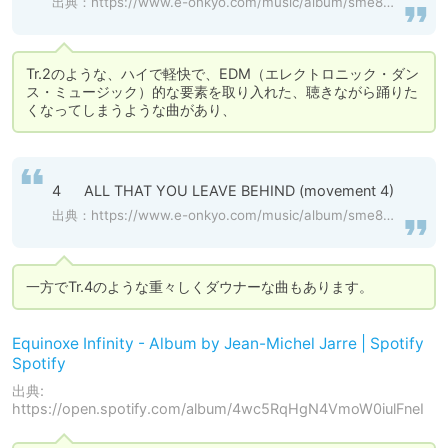
出典：
https://www.e-onkyo.com/music/album/sme886447179536/
Tr.2のような、ハイで軽快で、EDM（エレクトロニック・ダン
ス・ミュージック）的な要素を取り入れた、聴きながら踊りた
くなってしまうような曲があり、
4	ALL THAT YOU LEAVE BEHIND (movement 4)
出典：
https://www.e-onkyo.com/music/album/sme886447179536/
一方でTr.4のような重々しくダウナーな曲もあります。
Equinoxe Infinity - Album by Jean-Michel Jarre | Spotify
Spotify
出典:
https://open.spotify.com/album/4wc5RqHgN4VmoW0iulFneI