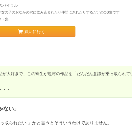
スパイラル
が女の子のおなかの穴に飲み込まれたり仲間にされたりするだけのCG集です
スト集
買いに行く
品が大好きで、この寄生が題材の作品を「だんだん意識が乗っ取られて
ゃない」
っ取られたい 」かと言うとそういうわけでありません。
