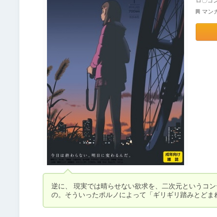
ロ〇コ
マン
逆に、 現実では晴らせない欲求を、二次元というコ
の。そういったポルノによって「ギリギリ踏みとどま