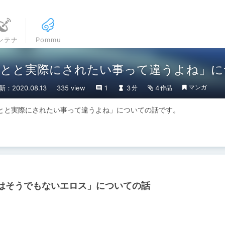
ンテナ
Pommu
ことと実際にされたい事って違うよね」に
マンガ
新：2020.08.13
335 view
1
3
4
分
作品
とと実際にされたい事って違うよね」についての話です。
はそうでもないエロス」についての話