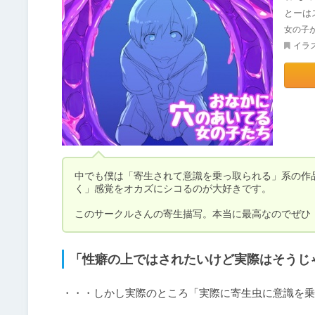
とーは
女の子
イラ
中でも僕は「寄生されて意識を乗っ取られる」系の作
く」感覚をオカズにシコるのが大好きです。

「性癖の上ではされたいけど実際はそうじ
・・・しかし実際のところ「実際に寄生虫に意識を乗