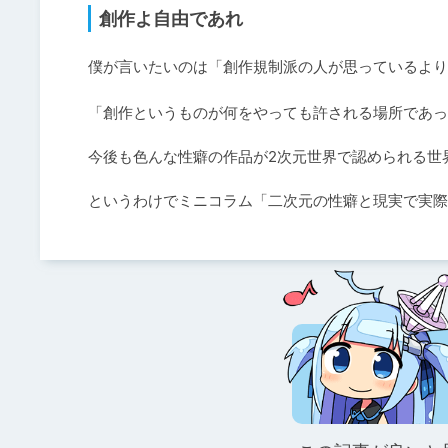
創作よ自由であれ
僕が言いたいのは「創作規制派の人が思っているより
「創作というものが何をやっても許される場所であっ
今後も色んな性癖の作品が2次元世界で認められる世