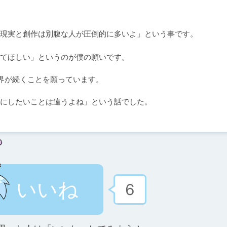
現実と創作は別腹な人が圧倒的に多いよ」という事です。
てほしい」というのが僕の願いです。

界が続くことを願っています。

いいね
6