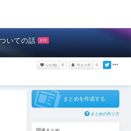
ついての話
いいね
6
ウォッチ
0
まとめを作成する
まとめの作り方
関連まとめ