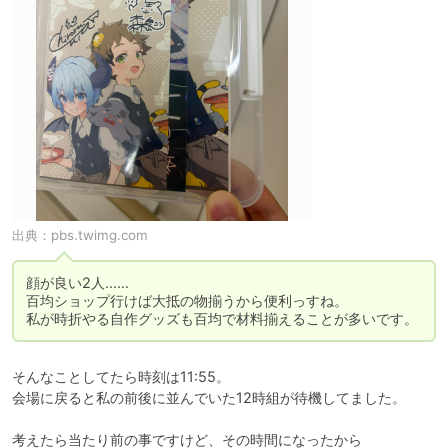
出典：
pbs.twimg.com
顔が良い2人……

百均ショップ行けば大抵の物揃うから便利っすね。

私が時折やる自作グッズも百均で材料揃えることが多いです。
そんなことしてたら時刻は11:55。

会場に戻ると私の前後に並んでいた12時組が待機してました。

考えたら当たり前の事ですけど、その時間になったから
