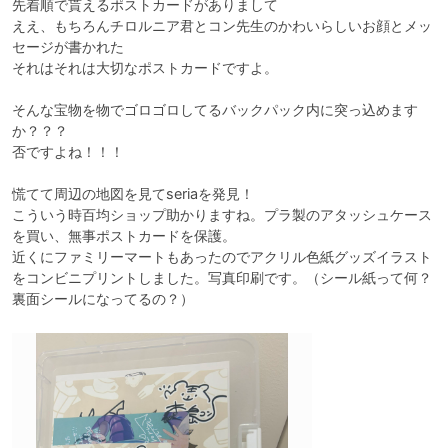
先着順で貰えるポストカードがありまして

ええ、もちろんチロルニア君とコン先生のかわいらしいお顔とメッ
セージが書かれた

それはそれは大切なポストカードですよ。

そんな宝物を物でゴロゴロしてるバックパック内に突っ込めます
か？？？

否ですよね！！！

慌てて周辺の地図を見てseriaを発見！

こういう時百均ショップ助かりますね。プラ製のアタッシュケース
を買い、無事ポストカードを保護。

近くにファミリーマートもあったのでアクリル色紙グッズイラスト
をコンビニプリントしました。写真印刷です。（シール紙って何？