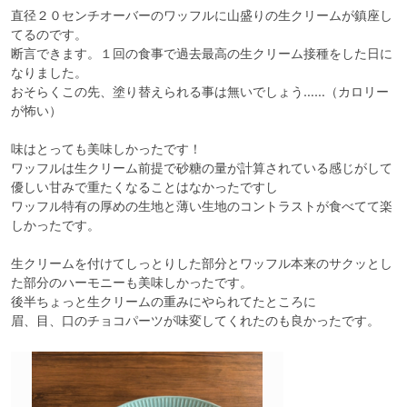
直径２０センチオーバーのワッフルに山盛りの生クリームが鎮座し
てるのです。

断言できます。１回の食事で過去最高の生クリーム接種をした日に
なりました。

おそらくこの先、塗り替えられる事は無いでしょう……（カロリー
が怖い）

味はとっても美味しかったです！

ワッフルは生クリーム前提で砂糖の量が計算されている感じがして

優しい甘みで重たくなることはなかったですし

ワッフル特有の厚めの生地と薄い生地のコントラストが食べてて楽
しかったです。

生クリームを付けてしっとりした部分とワッフル本来のサクッとし
た部分のハーモニーも美味しかったです。

後半ちょっと生クリームの重みにやられてたところに
