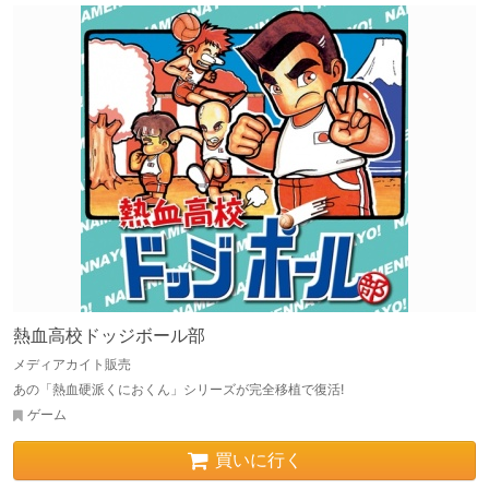
熱血高校ドッジボール部
メディアカイト販売
あの「熱血硬派くにおくん」シリーズが完全移植で復活!
ゲーム
買いに行く