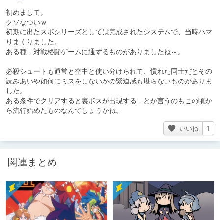
初めまして。
クソなついｗ
初期に出たスポシリーズとしては完成されたシステムで、当時ハマ
りまくりました。
ある種、対戦格闘ゲームに通ずるものがありましたね～。
必殺シュートも通常と空中と使い分けられて、慣れた同士だとその
読みあいや如何にミスをしないかの緊迫感も堪らないものがありま
した。
ある条件でクリアすると裏ボスが出現する、とか言うのもこの頃か
ら流行始めたものなんでしょうかね。
いいね
1
関連まとめ