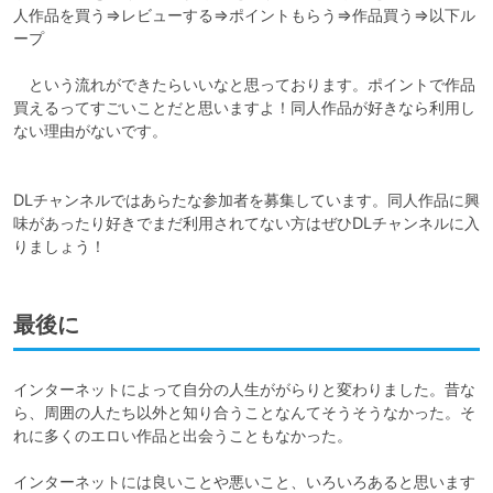
人作品を買う⇒レビューする⇒ポイントもらう⇒作品買う⇒以下ル
ープ

　という流れができたらいいなと思っております。ポイントで作品
買えるってすごいことだと思いますよ！同人作品が好きなら利用し
ない理由がないです。

DLチャンネルではあらたな参加者を募集しています。同人作品に興
味があったり好きでまだ利用されてない方はぜひDLチャンネルに入
りましょう！
最後に
インターネットによって自分の人生ががらりと変わりました。昔な
ら、周囲の人たち以外と知り合うことなんてそうそうなかった。そ
れに多くのエロい作品と出会うこともなかった。

インターネットには良いことや悪いこと、いろいろあると思います