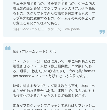
テムを追加するもの、音を変更するもの、ゲーム内の
環境光の設定を変えてグラフィックのリアルさを高め
るもの、スクリプトで新たな機能を付加するもの、マ
ップを大幅に変更するもの、ゲームそのものを全く作
出典：
Mod (コンピュータゲーム) - Wikipedia
fps（フレームレート）とは

フレームレートは、動画において、単位時間あたりに
処理させるフレーム数（静止画像数、コマ数）であ
る。通常、1秒あたりの数値で表し、fps（英: frames 
per second＝フレーム毎秒）という単位で表す。

映像に対するサンプリング周波数とも言え、単位にヘ
ルツが使われる場合もある。連続しているものに対す
る標本化であることからストロボ効果を起こす。

走査がプログレッシブスキャンであればリフレッシュ