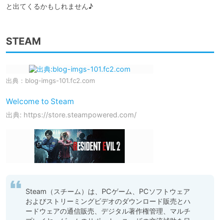
と出てくるかもしれません♪
STEAM
出典：
blog-imgs-101.fc2.com
Welcome to Steam
出典: https://store.steampowered.com/
Steam（スチーム）は、PCゲーム、PCソフトウェア
およびストリーミングビデオのダウンロード販売とハ
ードウェアの通信販売、デジタル著作権管理、マルチ