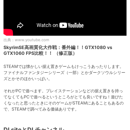
出典：
www.youtube.com
SkyrimSE高画質化大作戦：番外編！！GTX1080 vs
GTX1060 FPS比較！！ （修正版）
STEAMでは懐かしい据え置きゲームもけっこうあったりします。
ファイナルファンタジーシリーズ（一部）とかダークソウルシリー
ズとかそのほかいっぱい。

それがPCで遊べます。プレイステーションなどの据え置きを持っ
てなくてもPCで遊べるというところがとても良いですね！遊びた
くなったと思ったときにそのゲームがSTEAMにあることもあるの
DLsiteとDLチャンネル