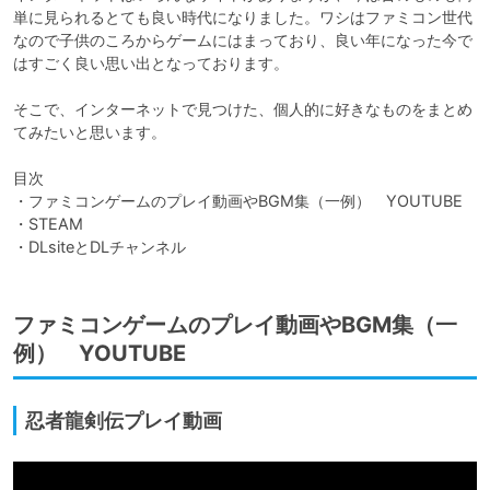
単に見られるとても良い時代になりました。ワシはファミコン世代
なので子供のころからゲームにはまっており、良い年になった今で
はすごく良い思い出となっております。

そこで、インターネットで見つけた、個人的に好きなものをまとめ
てみたいと思います。

目次

・ファミコンゲームのプレイ動画やBGM集（一例）　YOUTUBE

・STEAM

・DLsiteとDLチャンネル
ファミコンゲームのプレイ動画やBGM集（一
例） YOUTUBE
忍者龍剣伝プレイ動画