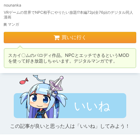
nounanka
VRゲームの世界でNPC相手にやりたい放題!?本編72p(全76p)のデジタル同人
漫画
マンガ
買いに行く
スカイ〇ムのパロディ作品。NPCとエッチできるというMOD
を使って好き放題しちゃいます。デジタルマンガです。
いいね
この記事が良いと思った人は「いいね」してみよう！