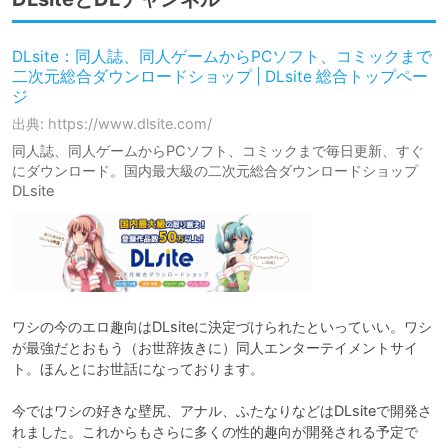
DLsite：同人誌、同人ゲームからPCソフト、コミックまで
二次元総合ダウンロードショップ | DLsite 総合トップペー
ジ
出典: https://www.dlsite.com/
同人誌、同人ゲームからPCソフト、コミックまで毎日更新、すぐ
にダウンロード。国内最大級の二次元総合ダウンロードショップ
DLsite
ワシの今のエロ趣向はDLsiteに決定づけられたといっていい。ワシ
が最強だとおもう（お世辞抜きに）同人エンターテイメントサイ
ト。ほんとにお世話になっております。

今ではワシの好きな壁尻、アナル、ふたなりなどはDLsiteで開発さ
れました。これからもさらに多くの性的趣向が開発される予定で