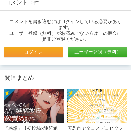
コメント
0件
コメントを書き込むにはログインしている必要があり
ます。
ユーザー登録（無料）がお済みでない方はこの機会に
是非ご登録ください。
ログイン
ユーザー登録（無料）
関連まとめ
『感想』【初投稿×連続絶
広島市でタコスデコピクミ