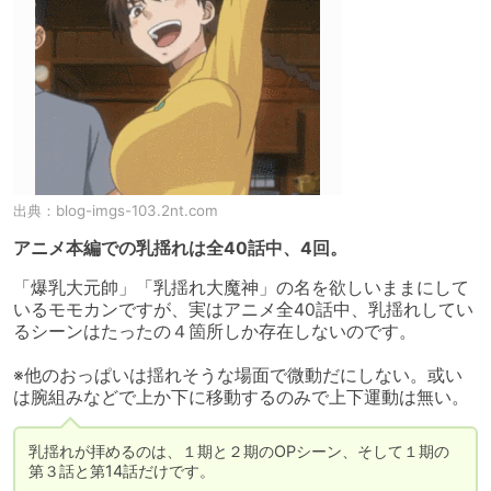
出典：
blog-imgs-103.2nt.com
アニメ本編での乳揺れは全40話中、4回。
「爆乳大元帥」「乳揺れ大魔神」の名を欲しいままにして
いるモモカンですが、実はアニメ全40話中、乳揺れしてい
るシーンはたったの４箇所しか存在しないのです。

※他のおっぱいは揺れそうな場面で微動だにしない。或い
は腕組みなどで上か下に移動するのみで上下運動は無い。
乳揺れが拝めるのは、１期と２期のOPシーン、そして１期の
第３話と第14話だけです。