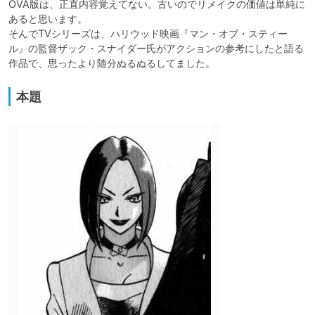
OVA版は、正直内容覚えてない。古いのでリメイクの価値は単純に
あると思います。

そんでTVシリーズは、ハリウッド映画『マン・オブ・スティー
ル』の監督ザック・スナイダー氏がアクションの参考にしたと語る
作品で、思ったより随分ぬるぬるしてました。
本題