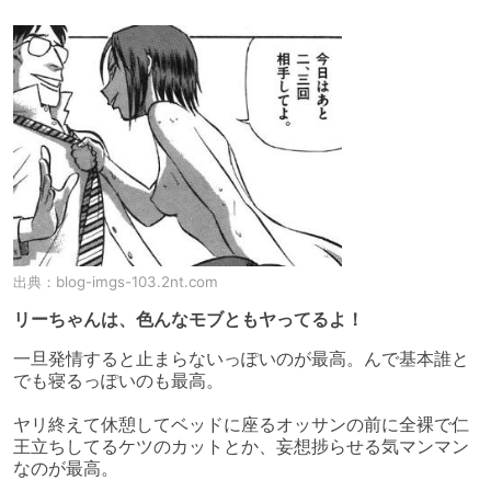
出典：
blog-imgs-103.2nt.com
リーちゃんは、色んなモブともヤってるよ！
一旦発情すると止まらないっぽいのが最高。んで基本誰と
でも寝るっぽいのも最高。

ヤリ終えて休憩してベッドに座るオッサンの前に全裸で仁
王立ちしてるケツのカットとか、妄想捗らせる気マンマン
なのが最高。
