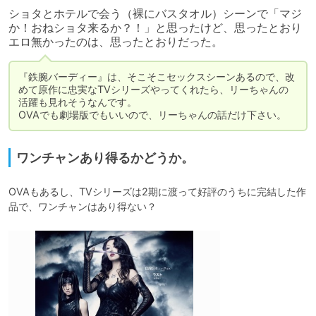
ショタとホテルで会う（裸にバスタオル）シーンで「マジ
か！おねショタ来るか？！」と思ったけど、思ったとおり
エロ無かったのは、思ったとおりだった。
『鉄腕バーディー』は、そこそこセックスシーンあるので、改
めて原作に忠実なTVシリーズやってくれたら、リーちゃんの
活躍も見れそうなんです。

OVAでも劇場版でもいいので、リーちゃんの話だけ下さい。
ワンチャンあり得るかどうか。
OVAもあるし、TVシリーズは2期に渡って好評のうちに完結した作
品で、ワンチャンはあり得ない？