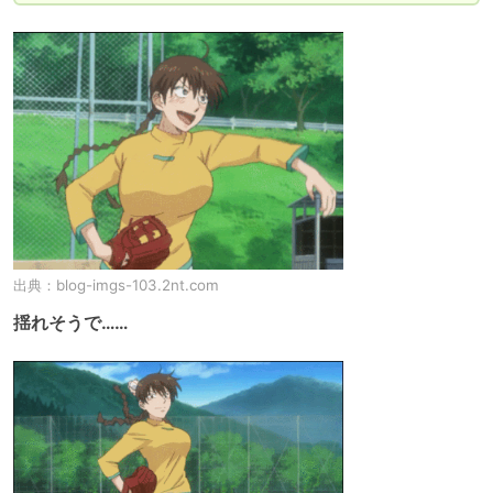
出典：
blog-imgs-103.2nt.com
揺れそうで……