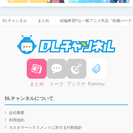
DLチャンネル
まとめ
続編希望!!な一般アニメ作品『鉄腕バー
DLチャ
まとめ
トーク
アンテナ
Pommu
DLチャンネルについて
会社概要
利用規約
カスタマーハラスメントに対する行動指針