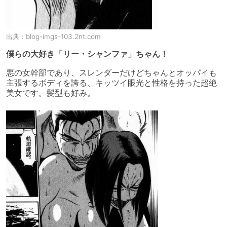
出典：
blog-imgs-103.2nt.com
僕らの大好き「リー・シャンファ」ちゃん！
悪の女幹部であり、スレンダーだけどちゃんとオッパイも
主張するボディを誇る、キッツイ眼光と性格を持った超絶
美女です。髪型も好み。