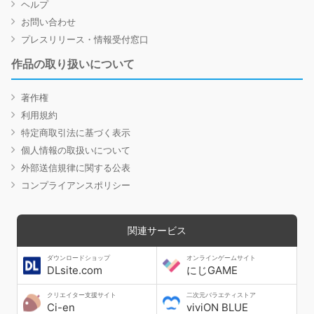
ヘルプ
お問い合わせ
プレスリリース・情報受付窓口
作品の取り扱いについて
著作権
利用規約
特定商取引法に基づく表示
個人情報の取扱いについて
外部送信規律に関する公表
コンプライアンスポリシー
関連サービス
ダウンロードショップ
オンラインゲームサイト
DLsite.com
にじGAME
クリエイター支援サイト
二次元バラエティストア
Ci-en
viviON BLUE