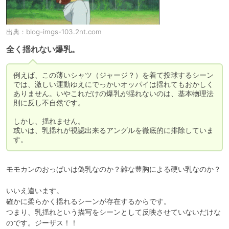
出典：
blog-imgs-103.2nt.com
全く揺れない爆乳。
例えば、この薄いシャツ（ジャージ？）を着て投球するシーン
では、激しい運動ゆえにでっかいオッパイは揺れてもおかしく
ありません。いやこれだけの爆乳が揺れないのは、基本物理法
則に反し不自然です。

しかし、揺れません。

或いは、乳揺れが視認出来るアングルを徹底的に排除していま
す。
モモカンのおっぱいは偽乳なのか？雑な豊胸による硬い乳なのか？

いいえ違います。

確かに柔らかく揺れるシーンが存在するからです。

つまり、乳揺れという描写をシーンとして反映させていないだけな
のです。ジーザス！！
