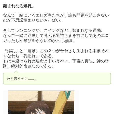
類まれなる爆乳。
なんで一緒にいるエロガキたちが、誰も問題を起こさない
のか不思議極まりないおっぱい。

そしてランニングや、スイングなど、類まれなる運動。

なんで一緒に運動して荒ぶる乳神さまを前にしてあのエロ
ガキたちが飛び掛らないのか不可思議。

「爆乳」と「運動」この２つが合わさり生まれる事象それ
すなわち「乳揺れ」である。

もはや避けられぬ運命ともいうべき、宇宙の真理、神の奇
跡、絶対的命題なのである。
だと言うのに……。