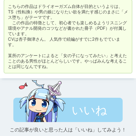
こちらの作品はドライオーガズム自体が目的というよりは、
TS（性転換）や男の娘になりたい欲を満たす感じのまさに「メ
ス堕ち」がテーマです。

　この作品の特徴として、初心者でも楽しめるようリスニング
環境やアナル開発のコツなどが書かれた冊子（PDF）が付属し
ています。

CVは杏子御津さん。 人気作で続編がすでに2作もでていま
す。

某所のアンケートによると「女の子になってみたい」と考えた
ことのある男性がほとんどらしいです。やっぱみんな考えるこ
とは同じなんですね。
いいね
この記事が良いと思った人は「いいね」してみよう！