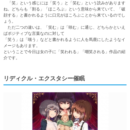
　「笑」という感じには「笑う」と「笑む」という読みがあります
ね。どちらも「割る」「ほころぶ」という意味から来ていて、「破
顔する」と書かれるように口元がほころぶことから来ているのでし
ょう。

　ただ二つの違いは、「笑む」は「咲む」に通じ、どちらかといえ
ばポジティブな言葉なのに対して

「笑う」は「嗤う」などと書かれるように人を馬鹿にしたようなイ
メージもあります。

ということで今日は女の子に「笑われる」「嘲笑される」作品の紹
介です。
リディクル・エクスタシー催眠