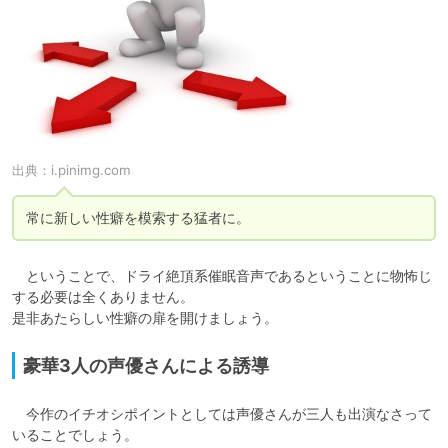
出典：
i.pinimg.com
常に新しい性癖を模索する猛者に。
　ということで、ドライ絶頂系催眠音声であるということに物怖じ
する必要は全くありません。

是非あたらしい性癖の扉を開けましょう。
豪華3人の声優さんによる誘導
　今作のイチオシポイントとしては声優さんが三人も出演なさって
いることでしょう。
