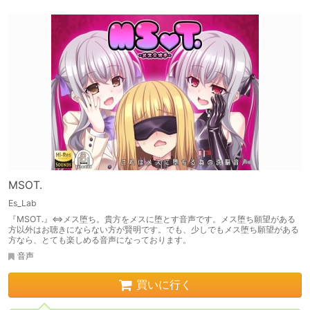
MSOT.
Es_Lab
『MSOT.』⇔メス堕ち。貴方をメスに堕とす音声です。メス堕ち願望がある
方以外はお聴きにならない方が賢明です。でも、少しでもメス堕ち願望がある
方なら、とても楽しめる音声になっております。
音声
買いに行く