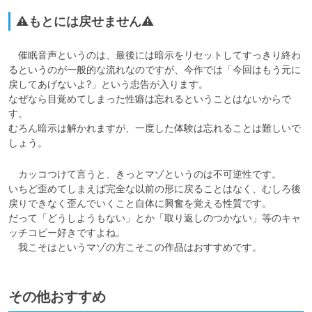
⚠もとには戻せません⚠
　催眠音声というのは、最後には暗示をリセットしてすっきり終わ
るというのが一般的な流れなのですが、今作では「今回はもう元に
戻してあげないよ?」という忠告が入ります。

なぜなら目覚めてしまった性癖は忘れるということはないからで
す。

むろん暗示は解かれますが、一度した体験は忘れることは難しいで
しょう。
　カッコつけて言うと、きっとマゾというのは不可逆性です。

いちど歪めてしまえば完全な以前の形に戻ることはなく、むしろ後
戻りできなく歪んでいくこと自体に興奮を覚える性質です。

だって「どうしようもない」とか「取り返しのつかない」等のキャ
ッチコピー好きですよね。

　我こそはというマゾの方こそこの作品はおすすめです。
その他おすすめ