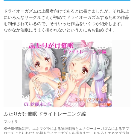
ドライオーガズムは上級者向けであるとは書きましたが、それ以上
にいろんなサークルさんが初めてドライオーガズムするための作品
を制作されているので、そういった作品をいくつか紹介します。

なかなか催眠にうまく掛かれないという方にもお勧めです。
ふたりがけ催眠 ドライトレーニング編
フルトラ
双子風催眠音声。エネマグラによる物理刺激とエナジーオーガズムによるアプ
ローチによりあなたの初ドライオーガズムを導きます。もちろんエネマグラ無