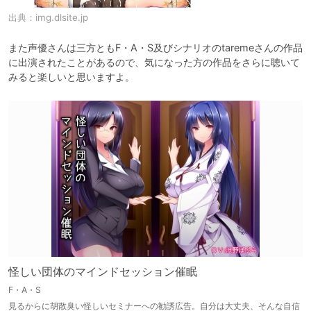
出典：
img.dlsite.jp
また声優さんは三方ともF・A・S及びシナリオのtaremeさんの作品
に出演されたことがあるので、気になった方の作品をさらに聴いて
みると楽しいと思いますよ。
怪しい団体のマインドセッション催眠
F・A・S
見るからに胡散臭い怪しいセミナーへの勧誘広告。自分は大丈夫、そんな自信