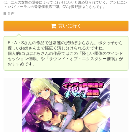
は、二人の女性の誘導によってじわりじわりと絡め取られていく。アンビエン
ト+バイノーラルの音楽催眠第二弾。CVは沢野ぽぷらさんです。
音声
買いに行く
F・A・Sさんの作品では常連の沢野ぽぷらさん。ボクっ子から
優しいお姉さんまで幅広く演じ分けられる方ですね。

個人的にはぽぷらさんの作品ではこの「怪しい団体のマインド
セッション催眠」や「サウンド・オブ・エクスタシー催眠」が
おすすめです。