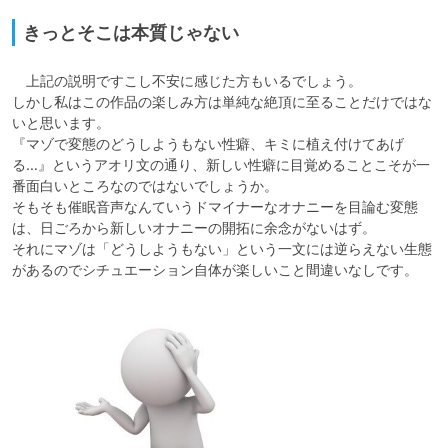
きっとそこは本質じゃない
　上記の説明ですこし不安に感じた方もいるでしょう。

しかし私はこの作品の楽しみ方は単純な絶頂に至ることだけではな
いと思います。

『マゾで変態のどうしようもない性癖、キミに植え付けてあげ
る…』というアオリ文の通り、新しい性癖に目覚めることこそが一
番面白いところなのではないでしょうか。

そもそも催眠音声なんていうドマイナーなオナニーを目論む変態
は、日ごろから新しいオナニーの開拓に余念がないはず。

それにマゾは「どうしようもない」という一文には逆らえない生態
があるのでシチュエーション自体が楽しいこと間違いなしです。