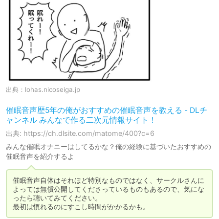
出典：
lohas.nicoseiga.jp
催眠音声歴5年の俺がおすすめの催眠音声を教える - DLチ
ャンネル みんなで作る二次元情報サイト！
出典: https://ch.dlsite.com/matome/400?c=6
みんな催眠オナニーはしてるかな？俺の経験に基づいたおすすめの
催眠音声を紹介するよ
催眠音声自体はそれほど特別なものではなく、サークルさんに
よっては無償公開してくださっているものもあるので、気にな
ったら聴いてみてください。

最初は慣れるのにすこし時間がかかるかも。