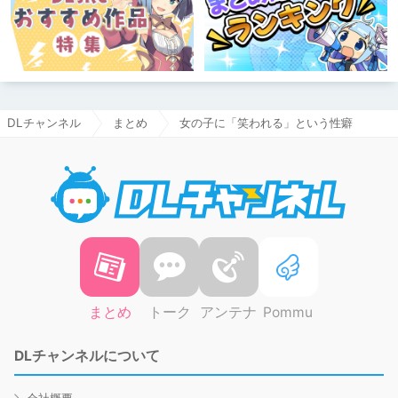
DLチャンネル
まとめ
女の子に「笑われる」という性癖
DLチャ
まとめ
トーク
アンテナ
Pommu
DLチャンネルについて
会社概要