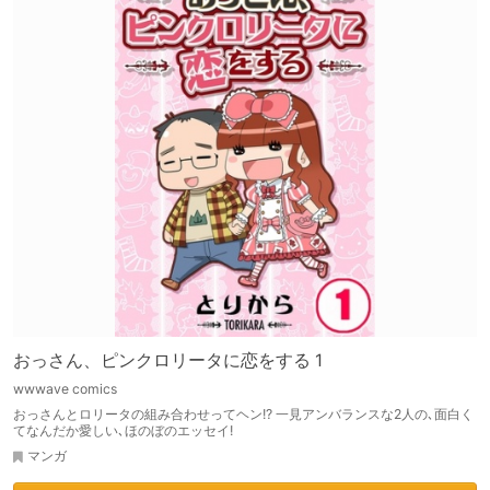
おっさん、ピンクロリータに恋をする 1
wwwave comics
おっさんとロリータの組み合わせってヘン!? 一見アンバランスな2人の､面白く
てなんだか愛しい､ほのぼのエッセイ!
マンガ