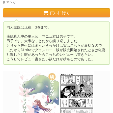
マンガ
買いに行く
同人誌版は現在、3巻まで。

表紙真ん中の主人公、マニュ君は男子です。

男子です。大事なことだから繰り返しました。

とりから先生にはまったきっかけは実はこちらが最初なので
（だからDLsiteでダウンロード版が販売開始されたときは狂喜
乱舞した）暇があったらこっちのレビューも書きたい。

こうしてレビュー書きたい欲だけが積もるのであった。