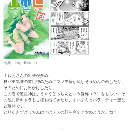
出典：
img.dlsite.jp
山ねえさんの出番が多め。

夏バテ気味の道祖神のためにマツモ様が流しそうめん企画したり、
そのためにお出かけしたり。

この巻で道祖神はようやくどっちんという愛称（？）をもらい、そ
の他に新キャラもこ様も出てきたり、ずいぶんとバラエティー豊な
ど展開です。

とりあえずどっちんはそのメスの顔を今すぐやめようか。ね？