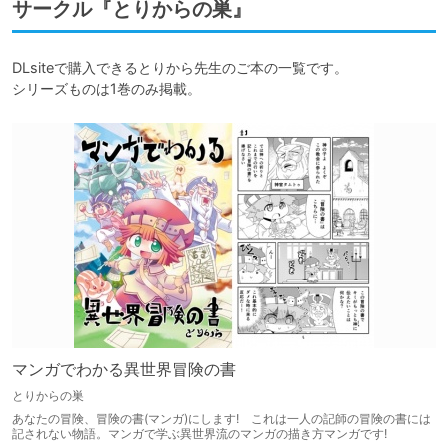
サークル『とりからの巣』
DLsiteで購入できるとりから先生のご本の一覧です。

シリーズものは1巻のみ掲載。
マンガでわかる異世界冒険の書
とりからの巣
あなたの冒険、冒険の書(マンガ)にします! これは一人の記師の冒険の書には
記されない物語。マンガで学ぶ異世界流のマンガの描き方マンガです!