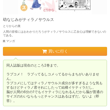
幼なじみがティラノサウルス
とりからの巣
人間の皆様にはおわかりだろうがティラノサウルスに乙女心は理解できないの
である。
マンガ
買いに行く
同人誌版は現在のところ2巻まで。

ラブコメ！　ラブってるしコメってるからまちがいありませ
ん。

ラブコメにしてはティラノサウルス成分が多すぎるような気も
するけどティラノ君それにしたって結構イケティラだし。

脳が人間の6分の1でもイケティラになれるんだから脳が普通の
サイズのわいならもっとチャンスはあるはずだ。ないよ（即
答）。