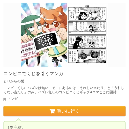
コンビニでくじを引くマンガ
とりからの巣
コンビニくじにハズレは無い。そこにあるのは「うれしい当たり」と「うれし
くない当たり」のみ。ハズレ無しのコンビニくじギャグ4コマここに開封!
マンガ
買いに行く
1巻完結。
