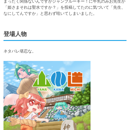
まったく関係ないんですがジャンプルーキー！に牛乳のみお先生が
「姫さまそれは聖水ですか？」を投稿してたのに気づいて「先生、
なにしてんですか」と思わず呟いてしまいました。
登場人物
ネタバレ堪忍な。