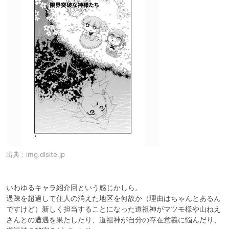
出典：
img.dlsite.jp
いわゆるキャラ紹介回という感じかしら。

過疎を超過して住人の消えた地区を何故か（理由はちゃんとあるん
ですけど）新しく担当することになった道祖神がマツモ様や山ねえ
さんとの遭遇を果たしたり、道祖神が自分の存在意義に悩んだり、