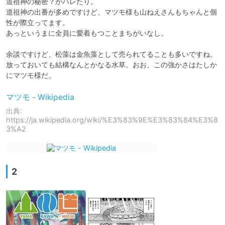
道祖神の秘密？がバレたり。

道祖神の出番が多めですけど、マツモ様も山ねえさんもちゃんと個
性が際立ってます。

あっというまに全員に愛着もつことまちがいなし。

余談ですけど、松藻は金魚藻として売られてることも多いですね。

放っておいても結構なんとかなる水草。おお、この強かさはたしか
にマツモ様だ。
マツモ - Wikipedia
出典:
https://ja.wikipedia.org/wiki/%E3%83%9E%E3%83%84%E3%8
3%A2
2