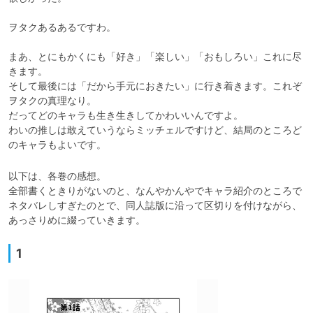
ヲタクあるあるですわ。

まあ、とにもかくにも「好き」「楽しい」「おもしろい」これに尽
きます。

そして最後には「だから手元におきたい」に行き着きます。これぞ
ヲタクの真理なり。

だってどのキャラも生き生きしてかわいいんですよ。

わいの推しは敢えていうならミッチェルですけど、結局のところど
のキャラもよいです。
以下は、各巻の感想。

全部書くときりがないのと、なんやかんやでキャラ紹介のところで
ネタバレしすぎたのとで、同人誌版に沿って区切りを付けながら、
あっさりめに綴っていきます。
1