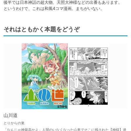
後半では日本神話の超大物、天照大神様などの出番もあります。

というわけで、これは和風4コマ漫画。まちがいない。
それはともかく本題をどうぞ
山川道
とりからの巣
「なんじゃ神最高かよ」人間のいなくなった山奥でそこに残された【神様】達