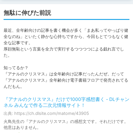
無駄に伸びた前説
最近、全年齢向けの記事を書く機会が多く「まあ私ってやっぱり健
全なのね」といたく静かな心持ちですから、今回もとてつもなく健
全な記事です。

厚顔無恥という言葉を全力で実行するつつつつによる戯れ言でし
た。

知ってるか？

『アナルのクリスマス』は全年齢向け記事だったんだぜ。だって
『アナルのクリスマス』全年齢向け電子書籍フロアで発売されてる
んだもん。
『アナルのクリスマス』だけで1000字感想書く - DLチャン
ネル みんなで作る二次元情報サイト！
出典: https://ch.dlsite.com/matome/43905
火鳥先生の『アナルのクリスマス』の感想文です。それだけです。
他意はありません。