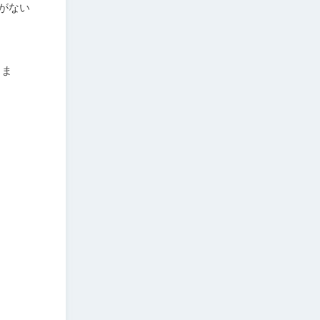
がない
りま