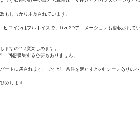
ような妖怪や触手や獣との異種姦、女性妖怪とのレズシーンなど
想もしっかり用意されています。

ヒロインはフルボイスで、Live2Dアニメーションも搭載されて
しますので2度楽しめます。

回、回想収集する必要もありません。

パートに戻されます、ですが、条件を満たすとのHシーンありのバ
勧めします。