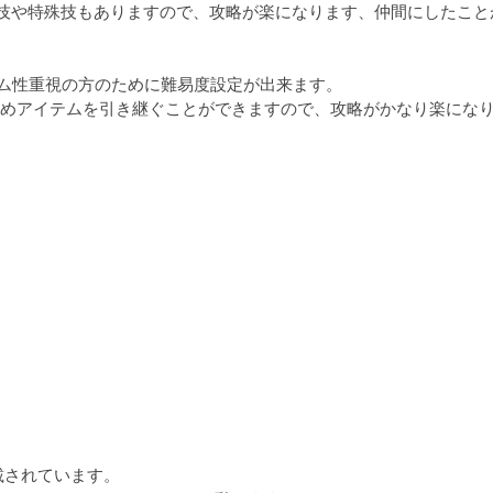
技や特殊技もありますので、攻略が楽になります、仲間にしたこと
ム性重視の方のために難易度設定が出来ます。

めアイテムを引き継ぐことができますので、攻略がかなり楽にな
載されています。
