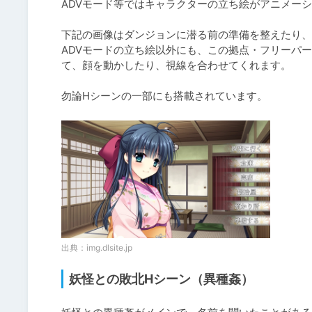
ADVモード等ではキャラクターの立ち絵がアニメーシ
下記の画像はダンジョンに潜る前の準備を整えたり、
ADVモードの立ち絵以外にも、この拠点・フリーパ
て、顔を動かしたり、視線を合わせてくれます。

勿論Hシーンの一部にも搭載されています。
出典：
img.dlsite.jp
妖怪との敗北Hシーン（異種姦）