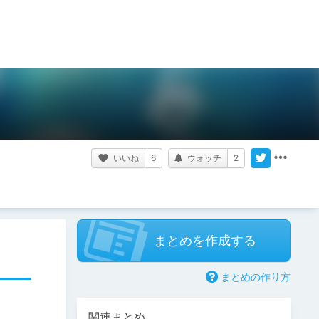
いいね
6
ウォッチ
2
まとめを作成する
まとめの作り方
関連まとめ