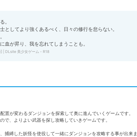
る。

士としてより強くあるべく、日々の修行を怠らない。

。

に血が昇り、我を忘れてしまうことも。
DLsite 美少女ゲーム - R18
の配置が変わるダンジョンを探索して奥に進んでいくゲームです。

ので、よりよい武器を探し攻略していきゲームです。

、捕縛した妖怪を使役して一緒にダンジョンを攻略する事が出来ま