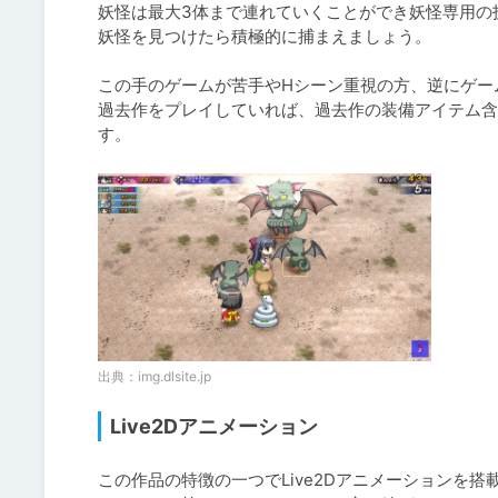
妖怪は最大3体まで連れていくことができ妖怪専用の
妖怪を見つけたら積極的に捕まえましょう。

この手のゲームが苦手やHシーン重視の方、逆にゲー
過去作をプレイしていれば、過去作の装備アイテム含
す。
出典：
img.dlsite.jp
Live2Dアニメーション
この作品の特徴の一つでLive2Dアニメーションを搭