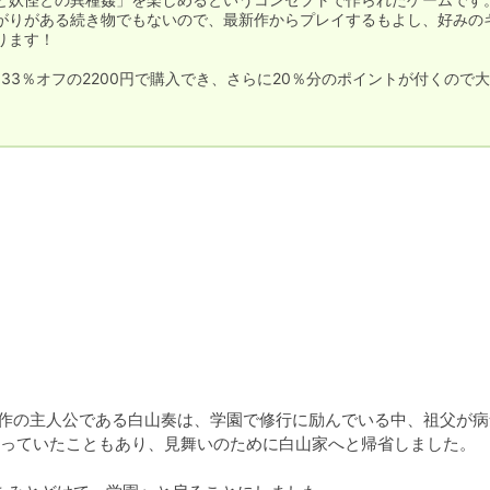
がりがある続き物でもないので、最新作からプレイするもよし、好みの
ます！

33％オフの2200円で購入でき、さらに20％分のポイントが付くので
今作の主人公である白山奏は、学園で修行に励んでいる中、祖父が病
っていたこともあり、見舞いのために白山家へと帰省しました。
