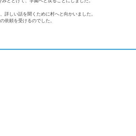
をみとどけて、学園へと戻ることにしました。

、詳しい話を聞くために村へと向かいました。

の依頼を受けるのでした。