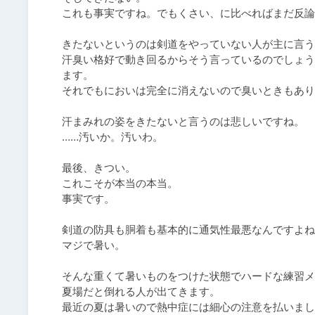
これも事実ですね。でもくさい、に比べればまだ反論
きたないというのは剣道をやっていない人が主に言う
汗臭い格好で動き回るからそう言っているのでしょう
ます。

それでもにおいは完全に消えないので臭いときもありま
汗まみれの姿をきたないと言うのは悲しいですね。

……汚いか。汚いわ。

最後、きつい。

これこそが本当の本当。

事実です。

剣道の防具も胴着も基本的に通気性最悪なんですよね
マジで暑い。

そんな重くて暑いものをつけた状態でハードな練習メ
夏場だと倒れる人が出てきます。

最近の夏は暑いので熱中症には細心の注意を払いまし