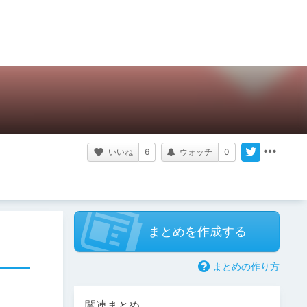
いいね
6
ウォッチ
0
まとめを作成する
まとめの作り方
関連まとめ