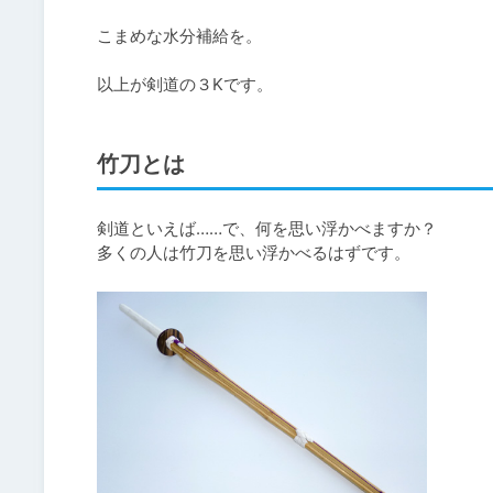
こまめな水分補給を。

以上が剣道の３Kです。
竹刀とは
剣道といえば……で、何を思い浮かべますか？

多くの人は竹刀を思い浮かべるはずです。