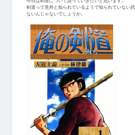
今日は剣道について語っていきたいと思います。

剣道って意外と知られているようで知られていない武
ないんじゃないでしょうか。