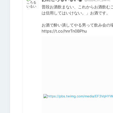
普段お酒飲まない、これからお酒飲む
は信用してはいけない。」お酒です。

お酒で酔い潰してやる男って飲み会の場
https://t.co/hnrTn0BPhu