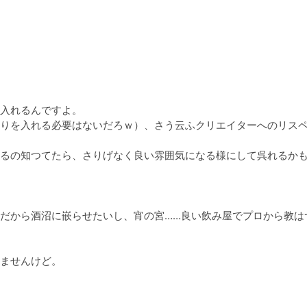
入れるんですよ。

りを入れる必要はないだろｗ）、さう云ふクリエイターへのリス
るの知つてたら、さりげなく良い雰囲気になる様にして呉れるか
だから酒沼に嵌らせたいし、宵の宮……良い飲み屋でプロから教は
ませんけど。
