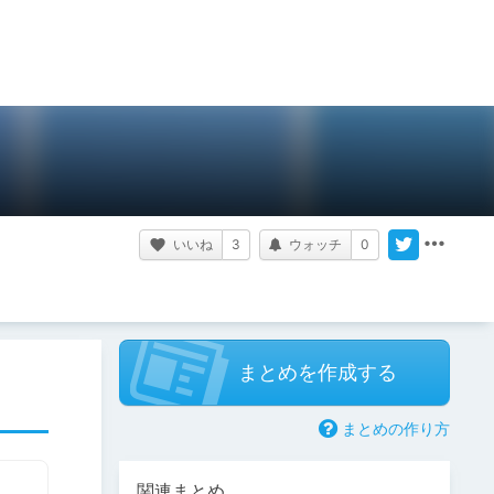
いいね
3
ウォッチ
0
まとめを作成する
まとめの作り方
関連まとめ