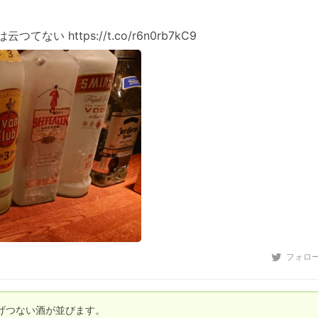
 https://t.co/r6n0rb7kC9
フォロ
つない酒が並びます。
