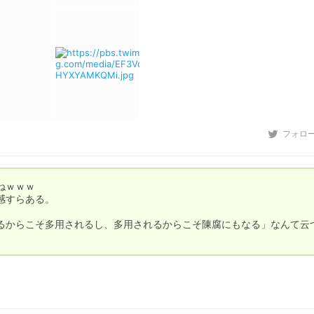
フォロ
ｗｗｗ

すらある。

るからこそ多用されるし、多用されるからこそ陳腐にもなる」なんて云
。