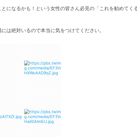
ことになるかも！という女性の皆さん必見の「これを勧めてく
には絶対いるので本当に気をつけてください。 