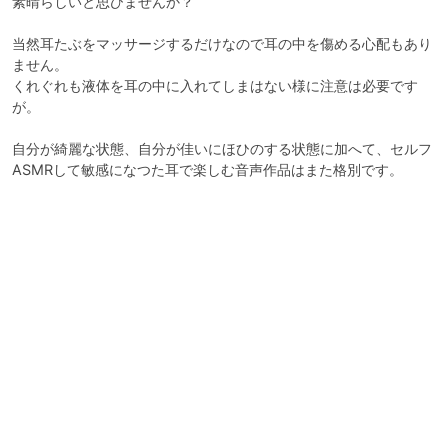
素晴らしいと思ひませんか？

当然耳たぶをマッサージするだけなので耳の中を傷める心配もあり
ません。

くれぐれも液体を耳の中に入れてしまはない様に注意は必要です
が。

自分が綺麗な状態、自分が佳いにほひのする状態に加へて、セルフ
ASMRして敏感になつた耳で楽しむ音声作品はまた格別です。
