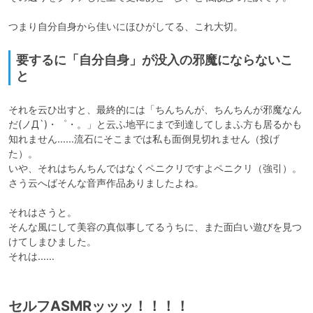
つまり自分自身から佳いにほひがしてる、これ大切。
要するに「自分自身」が没入の邪魔にならないこ
と
それを云ひ出すと、最終的には「ちんちんが、ちんちんが邪魔なん
だ(ノД`)・゜・。」と云ふ地平にまで到達してしまふ方も居るかも
知れません……流石にそこまでは私も面倒見切れません（投げ
た）。

いや、それはちんちんではなくペニクリですよペニクリ（強引）。

さう云へばそんな音声作品ありましたよね。

それはさうと。

そんな風にして美容の真似事してるうちに、また面白い遊びを見つ
けてしまひました。

それは……
セルフASMRッッッ！！！！