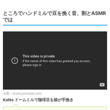
ところでハンドミルで豆を挽く音、割とASMR
では
出典：
www.youtube.com
Kalita ドームミルで珈琲豆を娘が手挽き