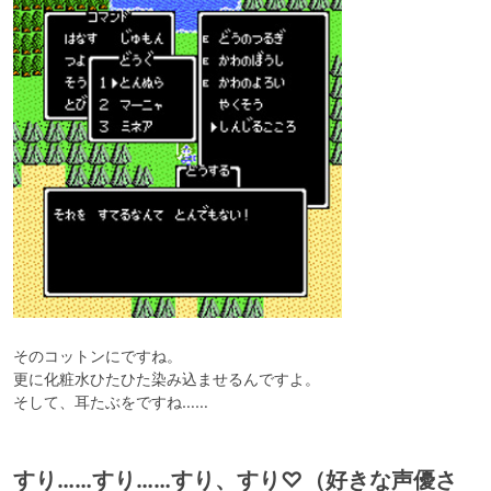
そのコットンにですね。

更に化粧水ひたひた染み込ませるんですよ。

そして、耳たぶをですね……
すり……すり……すり、すり♡（好きな声優さ