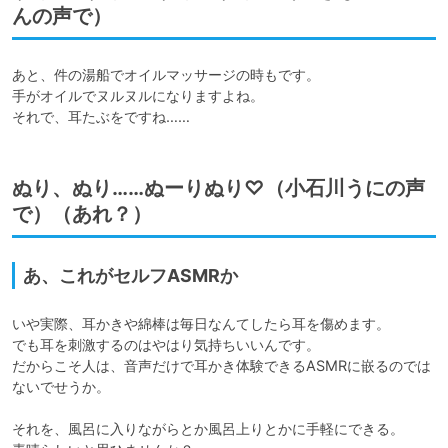
んの声で）
あと、件の湯船でオイルマッサージの時もです。

手がオイルでヌルヌルになりますよね。

それで、耳たぶをですね……
ぬり、ぬり……ぬーりぬり♡（小石川うにの声
で）（あれ？）
あ、これがセルフASMRか
いや実際、耳かきや綿棒は毎日なんてしたら耳を傷めます。

でも耳を刺激するのはやはり気持ちいいんです。

だからこそ人は、音声だけで耳かき体験できるASMRに嵌るのでは
ないでせうか。

それを、風呂に入りながらとか風呂上りとかに手軽にできる。
