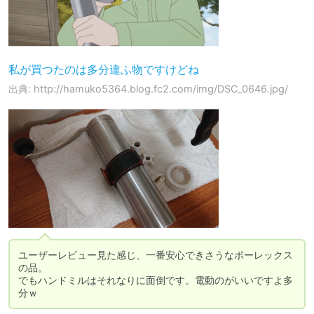
私が買つたのは多分違ふ物ですけどね
出典: http://hamuko5364.blog.fc2.com/img/DSC_0646.jpg/
ユーザーレビュー見た感じ、一番安心できさうなポーレックス
の品。

でもハンドミルはそれなりに面倒です。電動のがいいですよ多
分ｗ