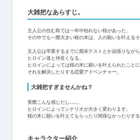
大雑把なあらすじ。
主人公の住む島では一年中枯れない桜があった。

その中でも一際大きい桜の木は、人の願いを叶えるそ
主人公は卒業するまでに期末テストとか頑張りながら
ヒロイン達と仲良くなる。

ヒロインによっては桜の木に願いを叶えられたことに
それを解決したりする恋愛アドベンチャー。
大雑把すぎませんかね？
実際こんな感じだし……。

ヒロインによってシナリオが大きく変わります。

桜の木に願いを叶えてもらったり関係なかったりする
キャラクター紹介