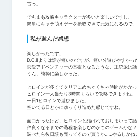
古っ。

でもまあ攻略キャラクターが多いと楽しいですし。

私が遊んだ感想
楽しかったです。

D.C.Ⅱよりは話が短いのですが、短い分遊びやすかっ
恋愛アドベンチャーの基礎となるような、正統派は話
うん、純粋に楽しかった。

ヒロインが多くてクリアにめちゃくちゃ時間がかかっ
ヒロイン一人当たり3時間くらいで攻略できますね。

一日1ヒロインで遊びました。

空いてる日とかにゆっくり進めた感じですね。

面白かったけど、ヒロインと結ばれておしまいって話
仲良くなるまでの過程を楽しむのがこのゲームかな？

調べたら後日談も売ってるので買うか……やるしかね