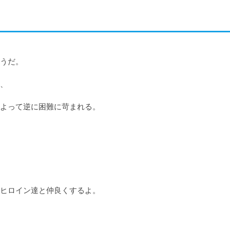
うだ。

、

よって逆に困難に苛まれる。

ヒロイン達と仲良くするよ。