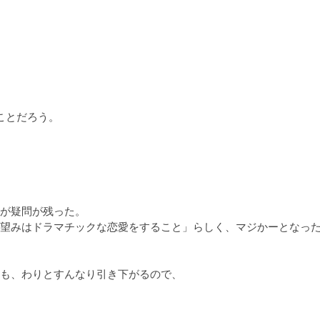
とだろう。

が疑問が残った。

望みはドラマチックな恋愛をすること」らしく、マジかーとなっ
も、わりとすんなり引き下がるので、
