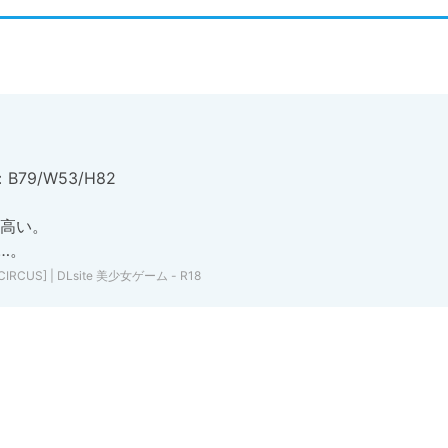
9/W53/H82

高い。

US] | DLsite 美少女ゲーム - R18