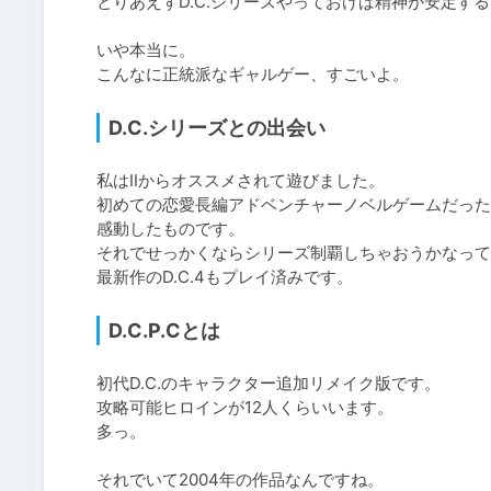
とりあえずD.C.シリーズやっておけば精神が安定する
いや本当に。

こんなに正統派なギャルゲー、すごいよ。
D.C.シリーズとの出会い
私はⅡからオススメされて遊びました。

初めての恋愛長編アドベンチャーノベルゲームだった
感動したものです。

それでせっかくならシリーズ制覇しちゃおうかなって
最新作のD.C.4もプレイ済みです。
D.C.P.Cとは
初代D.C.のキャラクター追加リメイク版です。

攻略可能ヒロインが12人くらいいます。

多っ。

それでいて2004年の作品なんですね。
