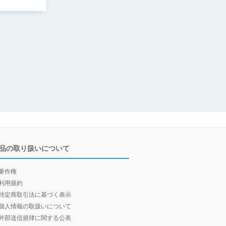
品の取り扱いについて
著作権
利用規約
特定商取引法に基づく表示
個人情報の取扱いについて
外部送信規律に関する公表