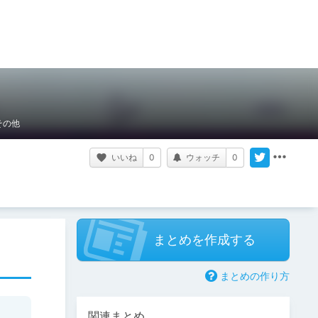
その他
いいね
0
ウォッチ
0
まとめを作成する
まとめの作り方
関連まとめ