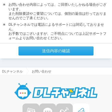
お問い合わせ内容によっては、ご回答いたしかねる場合がござ
います。
また削除要請やご要望については、個別の返信は行っておりま
せんのでご了承ください。
DLチャンネルでは電話によるサポートには対応しておりませ
ん。
お手数ではございますが、ご不明点については上記サポートフ
ォームよりお問い合わせください。
送信内容の確認
DLチャンネル
お問い合わせ
DLチャ