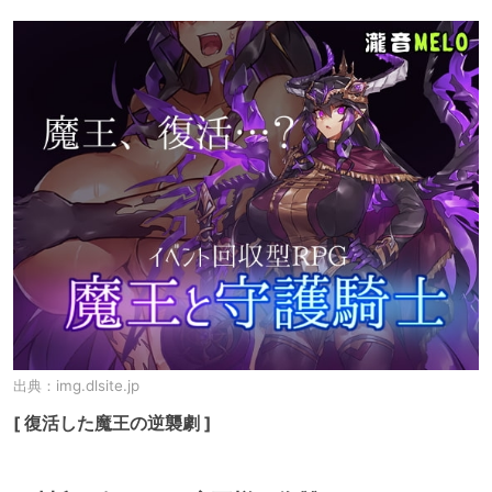
出典：
img.dlsite.jp
[ 復活した魔王の逆襲劇 ]