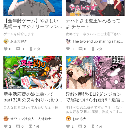
【全年齢ゲーム】やさしい
ナハトさま魔王やめるって
黒縄ーイマジナリーフレン
よ チャート
ドの「彼」と過ごすおぼん
ゲームを紹介します
攻略です ネタバレにご注意下さい
やすみー
お金大好き
The two end up sharing a happy kiss【二人は幸せな接吻をして終了】
0
0
6
0
0
2
分
分
新生活応援の波に乗って
淫紋×産卵×BL⁉ダンジョン
part3(川のヌキ釣り～滝つ
で淫紋つけられ産卵『迷宮
ぼの天女～)
のオレたち～強○発情モンス
こんな世界に行ってみたいなぁ（棒
すけべなBLは好きですか？？ ぼか
ターと大量産卵の巻～』
ぁ大好き♡ BLに産卵、淫紋ってすけ
べなBLを読みたい人の性癖に突き刺
オワコン社会人：人外紳士
おめる犬
さりまくるのでは？ そんなBLが読み
たい方におすすめの『迷宮のオレたち
2
0
1
2
0
4
分
分