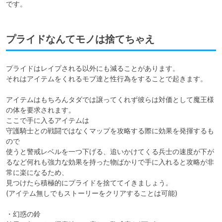
です。
プライドなんてモノは捨てちゃえ
プライドはレイプされる以外にも減ることがあります。

それはアイテムをくれるモブ達と性行為をすることで起きます。

アイテムはもちろんタダでは譲ってくれず彼らは対価として魔王様
の体を要求されます。

ここで手に入るアイテムは

守護騎士との戦闘ではなくマップを攻略する際に効果を発揮するも
ので

使うと警戒レベルを一つ下げる、追いかけてくる兵士の速度が下が
るなど何れも強力な効果を持った物ばかりで手に入れると攻略が非
常に楽になるため、

見つけたら積極的にプライドを捨ててイきましょう。

(アイテム無しでもストーリーをクリアすることは可能)

・幻惑の鈴
