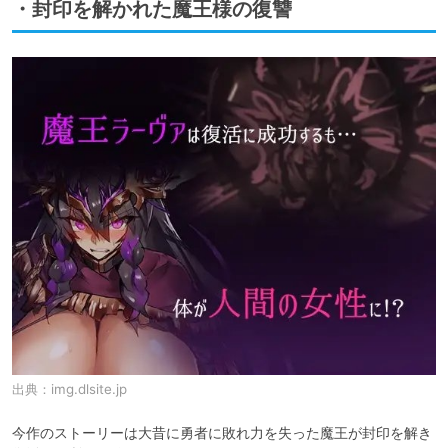
・封印を解かれた魔王様の復讐
出典：
img.dlsite.jp
今作のストーリーは大昔に勇者に敗れ力を失った魔王が封印を解き