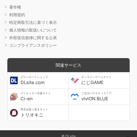
著作権
利用規約
特定商取引法に基づく表示
個人情報の取扱いについて
外部送信規律に関する公表
コンプライアンスポリシー
関連サービス
ダウンロードショップ
オンラインゲームサイト
DLsite.com
にじGAME
クリエイター支援サイト
二次元バラエティストア
Ci-en
viviON BLUE
即売会取り置きサイト
トリオキニ
© DLsite