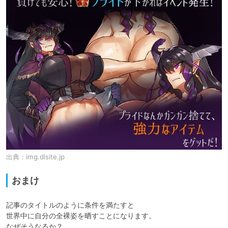
出典：
img.dlsite.jp
おまけ
記事のタイトルのように条件を満たすと

世界中に自分の全裸姿を晒すことになります。

なぜそうなるか？
