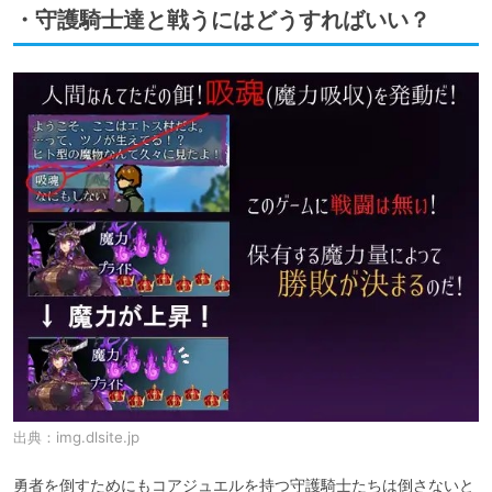
・守護騎士達と戦うにはどうすればいい？
出典：
img.dlsite.jp
勇者を倒すためにもコアジュエルを持つ守護騎士たちは倒さないと