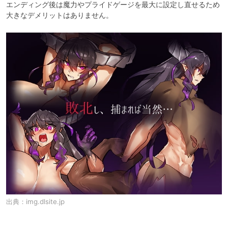
エンディング後は魔力やプライドゲージを最大に設定し直せるため
出典：
img.dlsite.jp