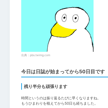
出典：
pbs.twimg.com
今日は日誌が始まってから50日目です
残り半分も頑張ります
時間というのは振り返るたびに早くなりますね。

もうひまわりを植えてから50日も経ちました。
