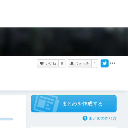
いいね
8
ウォッチ
1
まとめを作成する
まとめの作り方