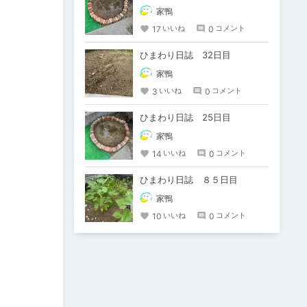
家鴨
17
0
いいね
コメント
ひまわり日誌 32日目
家鴨
3
0
いいね
コメント
ひまわり日誌 25日目
家鴨
14
0
いいね
コメント
ひまわり日誌 ８５日目
家鴨
10
0
いいね
コメント