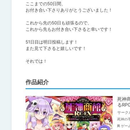
ここまでの50日間、

お付き合い下さりありがとうございました！

これから先の50日も頑張るので、

これから先もお付き合い下さると幸いです！

51日目は明日投稿します！

また見て下さると嬉しいです！

それでは！
作品紹介
死神商
るRP
サーク
死神の
ゲー