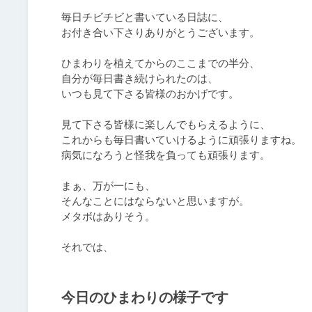
毎日チビチビと書いている日誌に、

お付き合い下さりありがとうございます。

ひまわりを植えてからのここまでの半分、

自分が毎日書き続けられたのは、

いつも見て下さる皆様のおかげです。

見て下さる皆様に楽しんでもらえるように、

これからも毎日書いていけるように頑張りますね。

病気になろうと怪我を負っても頑張ります。

まぁ、万が一にも、

そんなことにはならないと思いますが。

メタボはありそう。

それでは、
今日のひまわりの様子です