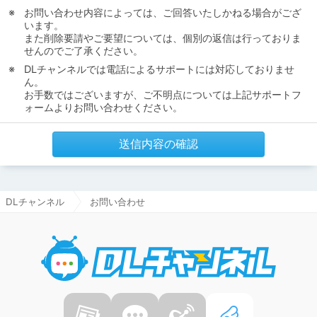
お問い合わせ内容によっては、ご回答いたしかねる場合がござ
います。
また削除要請やご要望については、個別の返信は行っておりま
せんのでご了承ください。
DLチャンネルでは電話によるサポートには対応しておりませ
ん。
お手数ではございますが、ご不明点については上記サポートフ
ォームよりお問い合わせください。
送信内容の確認
DLチャンネル
お問い合わせ
DLチャ