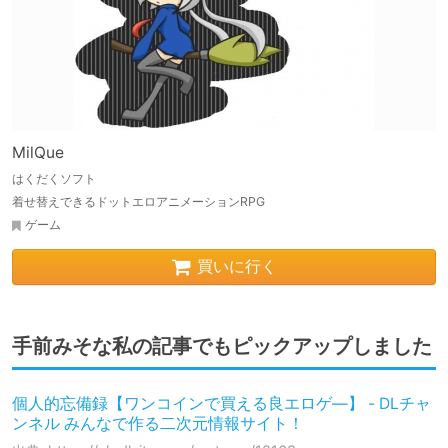
MilQue
はくだくソフト
着せ替えできるドットエロアニメーションRPG
ゲーム
買いに行く
手前みそな私の記事でもピックアップしました
個人的忘備録【ワンコインで買える良エロゲ―】 - DLチャ
ンネル みんなで作る二次元情報サイト！