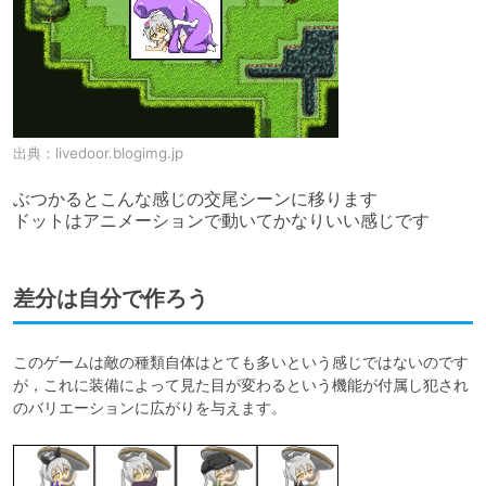
出典：
livedoor.blogimg.jp
ぶつかるとこんな感じの交尾シーンに移ります

ドットはアニメーションで動いてかなりいい感じです
差分は自分で作ろう
このゲームは敵の種類自体はとても多いという感じではないのです
が，これに装備によって見た目が変わるという機能が付属し犯され
のバリエーションに広がりを与えます。