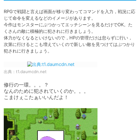
RPGで戦闘と言えば画面が移り変わってコマンドを入力，戦況に応
じて命令を変えるなどのイメージがあります。

今作はモンスターにぶつかってエッチシーンを見るだけでOK。た
くさんの敵に積極的に犯されに行きましょう。

体力がなくなるといけないので，HPの管理だけは怠らずに行い，
次第に行けるとこも増えていくので新しい敵を見つけてはぶつかり
犯されに行きましょう。
出典：
t1.daumcdn.net
修行の一環。。。？

なんのために犯されていくのか。。。

こまけぇこたぁいいんだよ！