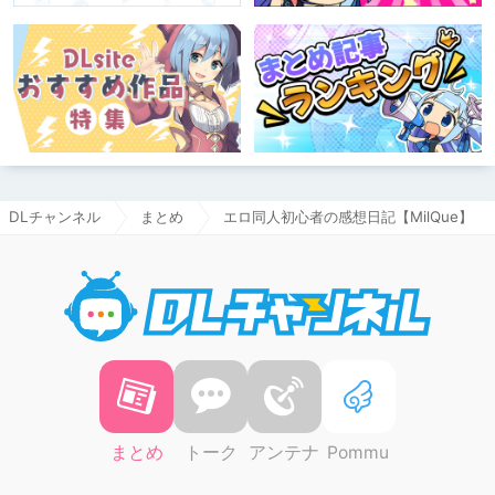
DLチャンネル
まとめ
エロ同人初心者の感想日記【MilQue】
DLチャ
まとめ
トーク
アンテナ
Pommu