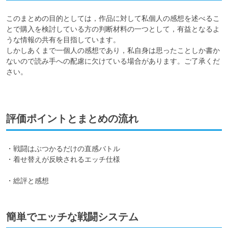
このまとめの目的としては，作品に対して私個人の感想を述べるこ
とで購入を検討している方の判断材料の一つとして，有益となるよ
うな情報の共有を目指しています。

しかしあくまで一個人の感想であり，私自身は思ったことしか書か
ないので読み手への配慮に欠けている場合があります。ご了承くだ
さい。

評価ポイントとまとめの流れ
・戦闘はぶつかるだけの直感バトル

・着せ替えが反映されるエッチ仕様

・総評と感想
簡単でエッチな戦闘システム