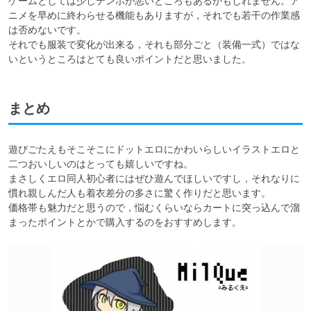
ゲームとしては少しテンポが悪いところもあるかもしれません。ア
ニメを早めに終わらせる機能もありますが，それでも若干の作業感
は否めないです。

それでも服装で変化が出来る，それも部分ごと（装備一式）ではな
いというところはとても良いポイントだと思いました。
まとめ
遊びごたえもそこそこにドットエロにかわいらしいイラストエロと
二つおいしいのはとっても嬉しいですね。

まさしくエロ同人初心者にはぜひ遊んでほしいですし，それなりに
慣れ親しんだ人も着衣差分の多さに驚く作りだと思います。

価格帯も魅力だと思うので，悩むくらいならカートに突っ込んで溜
まったポイントとかで購入するのをおすすめします。