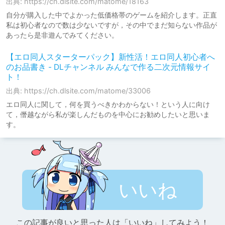
出典: https://ch.dlsite.com/matome/18163
自分が購入した中でよかった低価格帯のゲームを紹介します。正直
私は初心者なので数は少ないですが，その中でまだ知らない作品が
あったら是非遊んでみてください。
【エロ同人スターターパック】新性活！エロ同人初心者へ
のお品書き - DLチャンネル みんなで作る二次元情報サイ
ト！
出典: https://ch.dlsite.com/matome/33006
エロ同人に関して，何を買うべきかわからない！という人に向け
て，僭越ながら私が楽しんだものを中心にお勧めしたいと思いま
す。
いいね
この記事が良いと思った人は「いいね」してみよう！