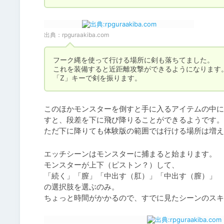
出典：
rpguraakiba.com
フーク縄を使って行ける場所に剣も落ちてました。

これを装備すると近距離攻撃ができるようになります。
「Z」キーで剣を振ります。
このほかモンスターを倒すと手に入るアイテムの中に
すと、段差を下に飛び降りることができるようです。

ただ下に降りても体験版の範囲では行ける場所は増え
エッチシーンはモンスターに捕まると始まります。

モンスターが上下（ピストン？）して、

「続く」「膣」「中出す（肛）」「中出す（膣）」

の選択肢を選ぶのみ。

ちょっと時間がかかるので、すでに見たシーンのスキ