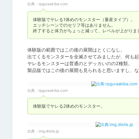
出典：
rpguraakiba.com
体験版でヤレる1体めのモンスター（量産タイプ）。

エッチシーンでのセリフ等はありません。

終了すると体力がちょっと減って、レベルが上がりま
体験版の範囲ではこの後の展開はとくになし。

出てくるモンスターを全滅させてみましたが、何も起
ヤレるモンスターは普通のとデッカいのの2種類。

製品版ではこの後の展開も見られると思いますし、な
出典：
rpguraakiba.com
体験版でヤレる2体めのモンスター。
出典：
img.dlsite.jp