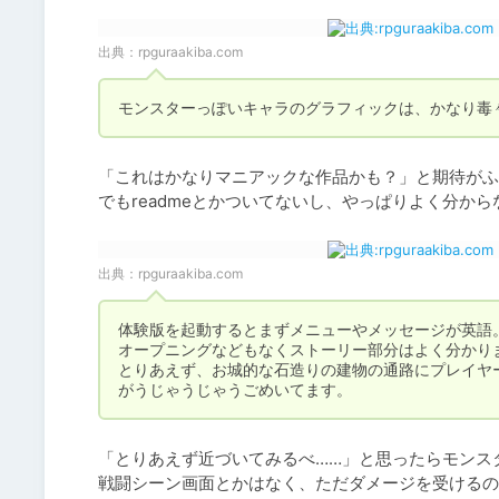
出典：
rpguraakiba.com
モンスターっぽいキャラのグラフィックは、かなり毒
「これはかなりマニアックな作品かも？」と期待がふ
でもreadmeとかついてないし、やっぱりよく分から
出典：
rpguraakiba.com
体験版を起動するとまずメニューやメッセージが英語。
オープニングなどもなくストーリー部分はよく分かりま
とりあえず、お城的な石造りの建物の通路にプレイヤ
がうじゃうじゃうごめいてます。
「とりあえず近づいてみるべ……」と思ったらモンス
戦闘シーン画面とかはなく、ただダメージを受けるの