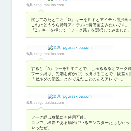
出典：
rpguraakiba.com
試してみたところ「Q」キーを押すとアイテム選択画面
これはどうやら特殊アイテムの装備画面みたいです。

「Z」キーを押して「フーク縄」を選択してみました
出典：
rpguraakiba.com
すると「A」キーを押すことで、しゅるるるとフーク縄
フーク縄は、先端を何かに引っ掛けることで、段差や
「ゼルダの伝説」とかで見たことのあるアレです。
出典：
rpguraakiba.com
フーク縄は攻撃にも使用可能。

コレで、段差のある場所にいるモンスターたちもやっつ
やったぜ。