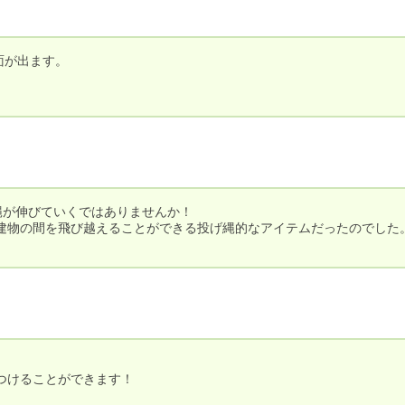
が出ます。

。
が伸びていくではありませんか！

建物の間を飛び越えることができる投げ縄的なアイテムだったのでした。
けることができます！
