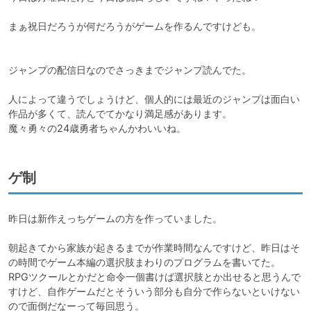
まぁ祝日だろうが何だろうがゲームを作るんですけども。

ジャンプの配信日なのでさっきまでジャンプ読んでた。

人によって違うでしょうけど、個人的には最近のジャンプは面白い
作品が多くて、読んでてかなり満足感があります。

魔々勇々の24歳勇者ちゃんかわいいね。
ゲ制
昨日は新作えっちゲームの方を作っていました。

朝起きてから家族が起きるまでが作業時間なんですけど、昨日はそ
の時間でゲーム本編の選択肢まわりのプログラムを書いてた。

RPGツクールとかだと命令一個書けば選択肢とか出せると思うんで
すけど、自作ゲームだとそういう部分も自分で作らないといけない
ので面倒だなーって毎回思う。
