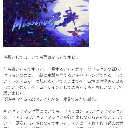
感想としては、とても面白かったですね。

前も書いたんですけど、一見するとただのオーソドックスな2Dア
クションなのに、「敵に攻撃を当てると空中ジャンプできる」って
いうシステムが一つ加わるだけでここまでゲーム性に奥深さが出る
っていうのが、ゲームデザインとしてめちゃくちゃ美しいな…って
思いました。

RTAやってる人のプレイとかを一度見てみたい感じ。

あとグラフィック面についても、ファミコンっぽいグラフィックと
スーファミっぽいグラフィックとを行き来しながら進んでいくって
いう一風変わった感じなんですけど、そこに「それぞれ《過去の世