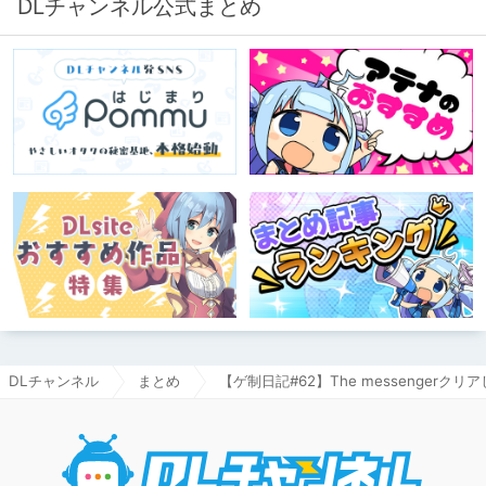
DLチャンネル公式まとめ
DLチャンネル
まとめ
【ゲ制日記#62】The messengerクリ
DLチャ