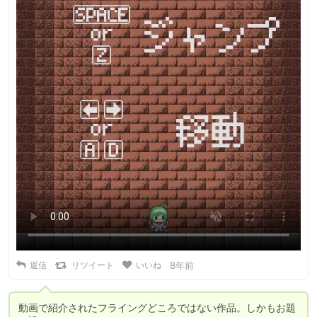
返信
リツイート
いいね
8年前
動画で紹介されたフライングどころではない作品。しかもお題