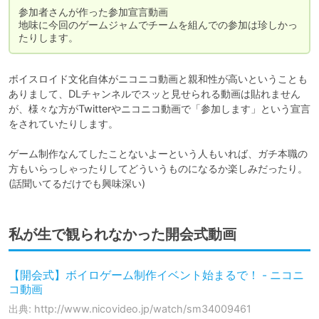
参加者さんが作った参加宣言動画

地味に今回のゲームジャムでチームを組んでの参加は珍しかっ
たりします。
ボイスロイド文化自体がニコニコ動画と親和性が高いということも
ありまして、DLチャンネルでスッと見せられる動画は貼れません
が、様々な方がTwitterやニコニコ動画で「参加します」という宣言
をされていたりします。

ゲーム制作なんてしたことないよーという人もいれば、ガチ本職の
方もいらっしゃったりしてどういうものになるか楽しみだったり。

私が生で観られなかった開会式動画
【開会式】ボイロゲーム制作イベント始まるで！ - ニコニ
コ動画
出典: http://www.nicovideo.jp/watch/sm34009461