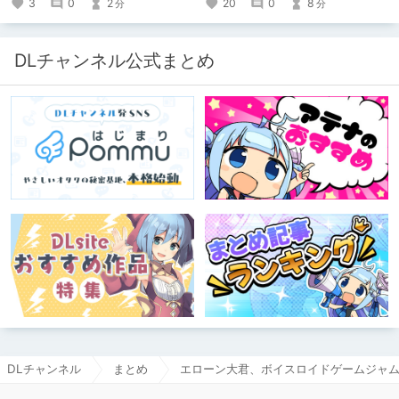
3
0
2
20
0
8
分
分
DLチャンネル公式まとめ
DLチャンネル
まとめ
エローン大君、ボイスロイドゲームジャ