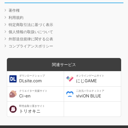
著作権
利用規約
特定商取引法に基づく表示
個人情報の取扱いについて
外部送信規律に関する公表
コンプライアンスポリシー
関連サービス
ダウンロードショップ
オンラインゲームサイト
DLsite.com
にじGAME
クリエイター支援サイト
二次元バラエティストア
Ci-en
viviON BLUE
即売会取り置きサイト
トリオキニ