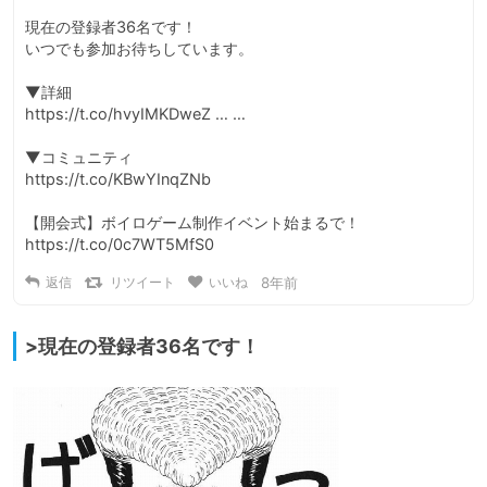
現在の登録者36名です！

いつでも参加お待ちしています。

▼詳細

https://t.co/hvyIMKDweZ … …

▼コミュニティ

https://t.co/KBwYInqZNb

【開会式】ボイロゲーム制作イベント始まるで！ 
https://t.co/0c7WT5MfS0
返信
リツイート
いいね
8年前
>現在の登録者36名です！