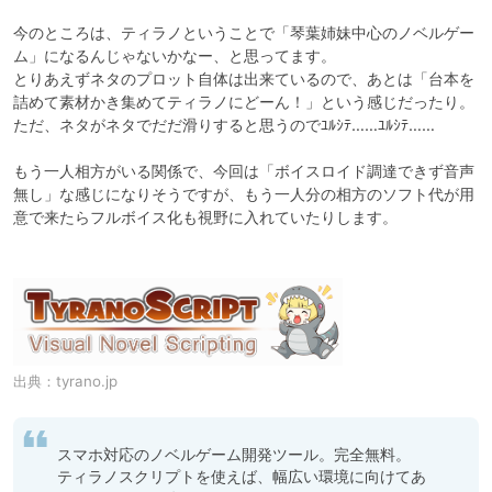
今のところは、ティラノということで「琴葉姉妹中心のノベルゲー
ム」になるんじゃないかなー、と思ってます。

とりあえずネタのプロット自体は出来ているので、あとは「台本を
詰めて素材かき集めてティラノにどーん！」という感じだったり。

ただ、ネタがネタでだだ滑りすると思うのでﾕﾙｼﾃ……ﾕﾙｼﾃ……

もう一人相方がいる関係で、今回は「ボイスロイド調達できず音声
無し」な感じになりそうですが、もう一人分の相方のソフト代が用
意で来たらフルボイス化も視野に入れていたりします。

出典：
tyrano.jp
スマホ対応のノベルゲーム開発ツール。完全無料。

ティラノスクリプトを使えば、幅広い環境に向けてあ