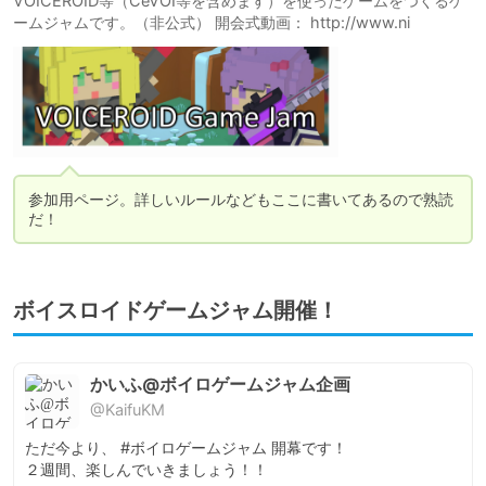
VOICEROID等（CeVOI等を含めます）を使ったゲームをつくるゲ
ームジャムです。（非公式） 開会式動画： http://www.ni
参加用ページ。詳しいルールなどもここに書いてあるので熟読
だ！
ボイスロイドゲームジャム開催！
かいふ@ボイロゲームジャム企画
@KaifuKM
ただ今より、 #ボイロゲームジャム 開幕です！

２週間、楽しんでいきましょう！！
