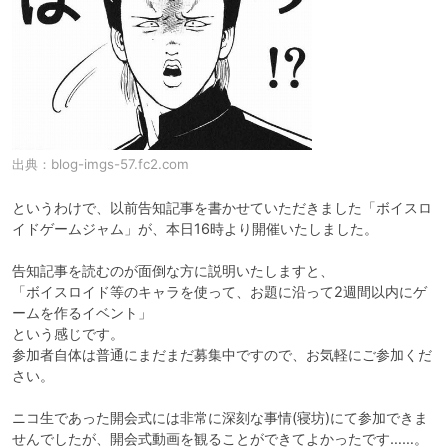
出典：
blog-imgs-57.fc2.com
というわけで、以前告知記事を書かせていただきました「ボイスロ
イドゲームジャム」が、本日16時より開催いたしました。

告知記事を読むのが面倒な方に説明いたしますと、

「ボイスロイド等のキャラを使って、お題に沿って2週間以内にゲ
ームを作るイベント」

という感じです。

参加者自体は普通にまだまだ募集中ですので、お気軽にご参加くだ
さい。

ニコ生であった開会式には非常に深刻な事情(寝坊)にて参加できま