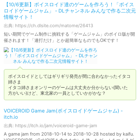
【10/6更新】ボイスロイド達のゲームを作ろう！「ボイス
ロイドゲームジャム」 - DLチャンネル みんなで作る二次元
情報サイト！
出典: https://ch.dlsite.com/matome/26413
短い期間でゲーム制作に挑戦する「ゲームジャム」のボイロ版が開
催されます！「連打だけ」とか超簡単なものでもOKです！
ボイスロイドとしてはギリギリ発売が間に合わなかったイタコ
姉さま

イタコ姉さまオンリーのゲームは大丈夫か分からない(聞いた
方がいい)けど、東北家の一員としていかがかな？
VOICEROID Game Jam(ボイスロイドゲームジャム) -
itch.io
出典: https://itch.io/jam/voiceroid-game-jam
A game jam from 2018-10-14 to 2018-10-28 hosted by kaifu.