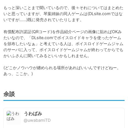
もっと深いことまで聞いているので、後々それについてはまとめた
いと思っていますが、琴葉姉妹の同人ゲームは(DLsite.comではな
いですが……)既に発売されていたりします。

有償配布許諾証(QRコード)を作品紹介ページの画像に貼ればOKみ
たいなので、「DLsite.comでボイスロイドキャラを使ったゲーム
を頒布したいなぁ」と考えている人は、ボイスロイドゲームジャム
のサーバに入って、ボイスロイドゲームジャムが終わってからでも
かいふさんに聞いてみるといいかもしれません。

(どこかノウハウが纏められる場所があればいいんですけどねー。
あっ、ここか。)
余談
うわばみ
@uwabamiTD