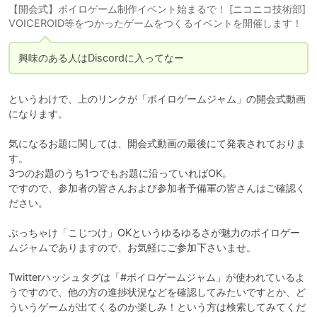
【開会式】ボイロゲーム制作イベント始まるで！ [ニコニコ技術部]
VOICEROID等をつかったゲームをつくるイベントを開催します！
興味のある人はDiscordに入ってなー
というわけで、上のリンクが「ボイロゲームジャム」の開会式動画
になります。

気になるお題に関しては、開会式動画の最後にて発表されておりま
す。

3つのお題のうち1つでもお題に沿っていればOK。

ですので、参加者の皆さんおよび参加者予備軍の皆さんはご確認く
ださい。

ぶっちゃけ「こじつけ」OKというゆるゆるさが魅力のボイロゲー
ムジャムでありますので、お気軽にご参加下さいませ。

Twitterハッシュタグは「#ボイロゲームジャム」が使われているよ
うですので、他の方の進捗状況などを確認してみたいですとか、ど
ういうゲームが出てくるのか楽しみ！という方は検索してみてくだ