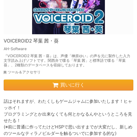
VOICEROID2 琴葉 茜・葵
AH-Software
『VOICEROID2 琴葉 茜・葵』は、声優「榊原ゆい」の声を元に製作した入力
文字読み上げソフトです。関西弁で喋る「琴葉 茜」と標準語で喋る「琴葉
葵」、2種類のデータベースを収録しております。
ツール＆アクセサリ
買いに行く
話はそれますが、わたくしもゲームジャムに参加いたします！ヒャ
ッホイ！

プログラミングとか出来なくても何とかなるんやというところを見
せたる！

(※前に普通に作ってたけどHSPで思い出すまでが大変だし、新しめ
のツールなティラノビルダーを触るついでに参加する的な)
