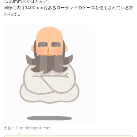
1300mm台がほとんど。

同様に内寸1400mm台あるローランドのケースを使用されている方
からは…
出典：
1.bp.blogspot.com