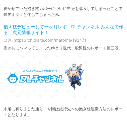
寝かせていた抱き枕カバーについに中身を購入してしまったことで
限界オタクと化してしまった私。
抱き枕デビューして一ヶ月レポ - DLチャンネル みんなで作
る二次元情報サイト！
出典: https://ch.dlsite.com/matome/192471
抱き枕にハマってしまったゆとり世代一般男性のレポート第三段。
末尾に有りました通り、今回は旅行先への抱き枕運搬方法のレポー
トとなります。