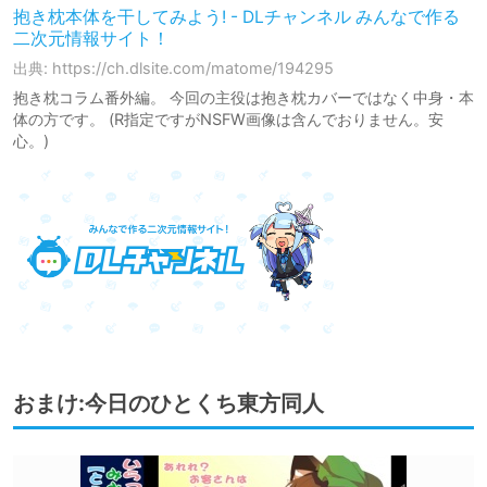
抱き枕本体を干してみよう! - DLチャンネル みんなで作る
二次元情報サイト！
出典: https://ch.dlsite.com/matome/194295
抱き枕コラム番外編。 今回の主役は抱き枕カバーではなく中身・本
体の方です。 (R指定ですがNSFW画像は含んでおりません。安
心。)
おまけ:今日のひとくち東方同人