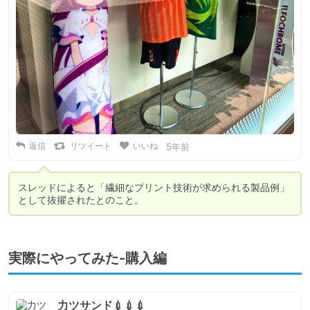
返信
リツイート
いいね
5年前
スレッドによると「繊細なプリント技術が求められる製品例」
として抜擢されたとのこと。
実際にやってみた-購入編
力ツサンド💉💉💉