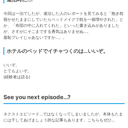
今回は一泊でしたが、連泊した人のレポートを見てみると「抱き枕
寝かせたままにしていたらベッドメイクで枕を一個増やされた」と
か、「布団の中に入れてくれた」といった書き込みがありました
が、さすがにそこまでする勇気はありませぬ…。

羞恥プレイじゃあないですか…。。
ホテルのベッドでイチャつくのは…いいぞ。
いいぞ。

とてもよいぞ。

(経験者は語る)
See you next episode…?
ネクストエピソード…ではなくなってしまいましたが、本体もたま
には干してあげましょう的な記事もあります。こちらもぜひ…