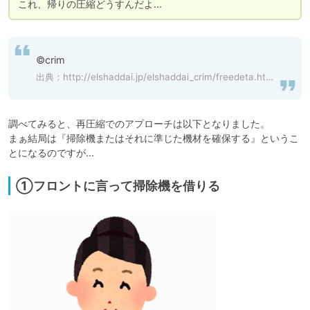
これ、帰りの圧縮どうすんだよ…
©crim
出典：
http://elshaddai.jp/elshaddai_crim/freedeta.html
調べてみると、再圧縮でのアプローチは以下となりました。

まぁ結局は『掃除機またはそれに準じた機材を確保する』というこ
とになるのですが…
①フロントに言って掃除機を借りる