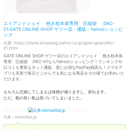
エイアンドジェイ 抱き枕本体専用 圧縮袋 :DKC-
01:GATE ONLINE SHOP ヤフー店 - 通販 - Yahoo!ショッピ
ング
出典: https://store.shopping.yahoo.co.jp/gate-japan/dkc-
01.html
GATE ONLINE SHOP ヤフー店のエイアンドジェイ 抱き枕本体
専用 圧縮袋 :DKC-01ならYahoo!ショッピング！ランキングや
口コミも豊富なネット通販。更にお得なPayPay残高も！スマホア
プリも充実で毎日どこからでも気になる商品をその場でお求めいた
だけます。
もちろん圧縮してしまえば体積が減りますし、折れます。

ただ、勘の良い私は気づいてしまいました。
出典：
elshaddai.jp