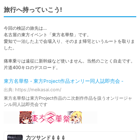
旅行へ持っていこう!
今回の検証の旅先は…

名古屋の東方イベント「東方名華祭」です。

愛知で一泊した上で会場入り、そのまま帰宅というルートを取りま
した。

痛車乗りは遠征に新幹線など使いません。当然のごとく自走です。
片道400キロのデスロード。
東方名華祭 - 東方Project作品オンリー同人誌即売会 -
出典: https://meikasai.com/
東方名華祭は東方Project作品のニ次創作作品を扱うオンリージャ
ンル同人誌即売会です
力ツサンド💉💉💉