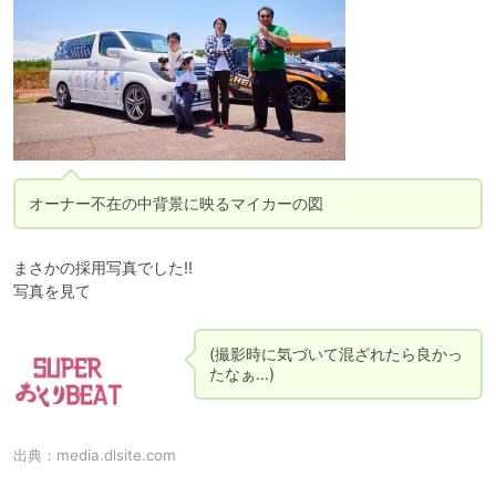
オーナー不在の中背景に映るマイカーの図
まさかの採用写真でした!!

写真を見て
(撮影時に気づいて混ざれたら良かっ
たなぁ…)
出典：
media.dlsite.com