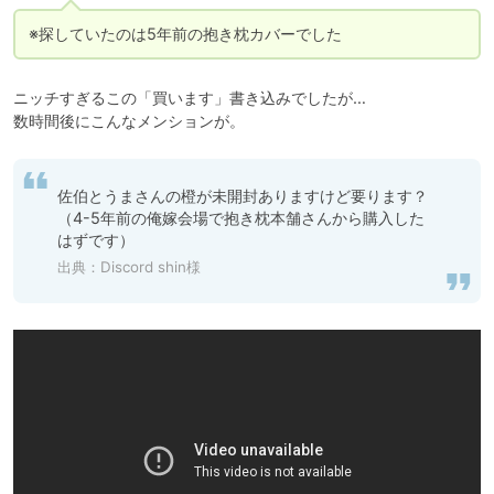
※探していたのは5年前の抱き枕カバーでした
ニッチすぎるこの「買います」書き込みでしたが…

数時間後にこんなメンションが。
佐伯とうまさんの橙が未開封ありますけど要ります？

（4-5年前の俺嫁会場で抱き枕本舗さんから購入した
はずです）
出典：Discord shin様