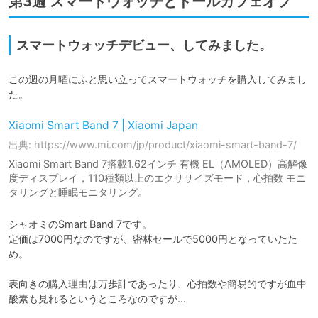
第3週 スマートウォッチとドールカフェオフ
スマートウォッチデビュー、してみました。
この週の月曜にふと思い立ってスマートウォッチを購入してみまし
た。
Xiaomi Smart Band 7 | Xiaomi Japan
出典: https://www.mi.com/jp/product/xiaomi-smart-band-7/
Xiaomi Smart Band 7搭載1.62インチ 有機 EL（AMOLED）高解像
度ディスプレイ，110種類以上のエクササイズモード，心拍数 モニ
タリングと睡眠モニタリング。
シャオミのSmart Band 7です。

定価は7000円なのですが、密林セールで5000円となっていたた
め。

表向きの購入理由は万歩計であったり、心拍数や簡易的ですが血中
酸素も見れるというところなのですが…