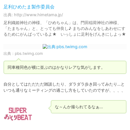
足利ひめたま製作委員会
出典: http://www.himetama.jp/
足利織姫神社の神様、「ひめちゃん」は、門田稲荷神社の神様、
「たまちゃん」と、とっても仲良し♪ まちのみんなをしあわせにす
るためにがんばっているよ★ いっしょに足利をげんきにしよっ★
出典：
pbs.twimg.com
同車種同色が横に並ぶのはかなりレアな気がします。
自分としてはただただ雑談したり、ダラダラ歩き回ってみたり…と
いつも通りなミーティングの過ごし方をしていたのですが、、、、
な～んか撮られてるなぁ…