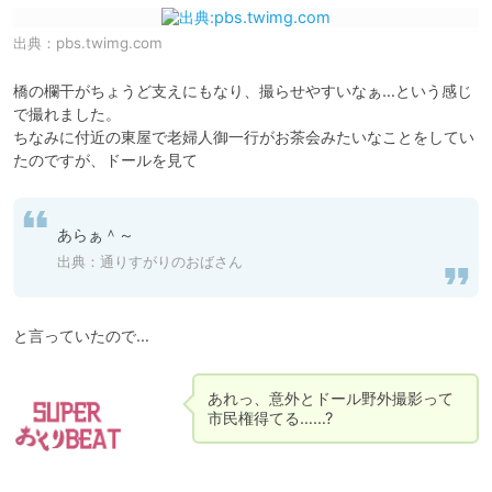
出典：
pbs.twimg.com
橋の欄干がちょうど支えにもなり、撮らせやすいなぁ…という感じ
で撮れました。

ちなみに付近の東屋で老婦人御一行がお茶会みたいなことをしてい
たのですが、ドールを見て
あらぁ＾～
出典：通りすがりのおばさん
と言っていたので…
あれっ、意外とドール野外撮影って
市民権得てる……?