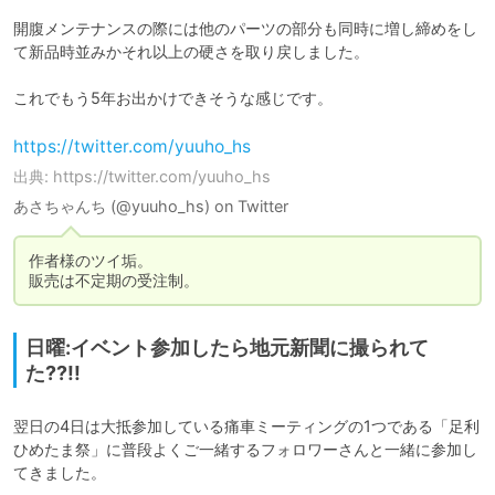
開腹メンテナンスの際には他のパーツの部分も同時に増し締めをし
て新品時並みかそれ以上の硬さを取り戻しました。

これでもう5年お出かけできそうな感じです。
https://twitter.com/yuuho_hs
出典: https://twitter.com/yuuho_hs
あさちゃんち (@yuuho_hs) on Twitter
作者様のツイ垢。

販売は不定期の受注制。
日曜:イベント参加したら地元新聞に撮られて
た??!!
翌日の4日は大抵参加している痛車ミーティングの1つである「足利
ひめたま祭」に普段よくご一緒するフォロワーさんと一緒に参加し
てきました。