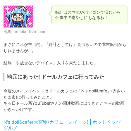
時計はスマホやパソコンで済むから
仕事中の癒やしにもなるね!!
出典：
media.dlsite.com
まさにこれが主目的。『時計としては』見づらいので本末転倒かも
しれませんが…。

結局「手放せないデバイス」入りを果たしました。
地元にあった! ドールカフェに行ってみた
今週のメインイベントはドールカフェの「N's doll&cafe」(@さい
たま市)に行ってみたこと。

ある日ドール系YouTuberさんの関連動画に出てきたこちらの動画
がきっかけです。
N's doll&cafe(大宮駅/カフェ・スイーツ) | ホットペッパー
グルメ