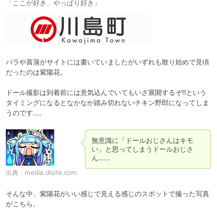
「ここが好き、やっぱり好き」
バラや菖蒲がサイトには書いていましたがいずれも散り始めで見頃
だったのは紫陽花。

ドール撮影は到着前には意気込んでいてもいざ展開するぞ!!という
タイミングになるとなかなか踏み切れないチキン野郎になってしま
うのです…。
無意識に「ドールおじさんはキモ
い」と思ってしまうドールおじさ
ん……
出典：
media.dlsite.com
そんな中、紫陽花がいい感じで見える感じのスポットで撮った写真
がこちら。