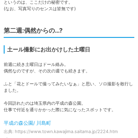
というのは、ここだけの秘密です。

(なお、写真写りのセンスは皆無です)
第二週:偶然からの…?
土ール撮影にお出かけした土曜日
前週に続き土曜日はドール絡み。

偶然なのですが、その次の週でも続きます。

ふと「花とドールで撮ってみたいなぁ」と思い、ソロ撮影を敢行し
ました。

今回訪れたのは埼玉県内の平成の森公園。

仕事で付近を通りかかった際に気になったスポットです。
平成の森公園/ 川島町
出典: https://www.town.kawajima.saitama.jp/2224.htm