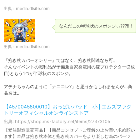
出典：
media.dlsite.com
なんだこの半球状のスポンジぃ???!!!!
出典：
media.dlsite.com
『抱き枕カバーオンリー』ではなく、抱き枕関連なら可。

そんなイベントの戦利品が予備兼自家発電用の嫁プロテクター(2枚
目)ともう1つが半球状のスポンジ。

アテナちゃんのように「ナニコレ?」と思うかもしれませんが…商
品名は…
【4570045800010】おっぱいパッド 小 | エムズファク
トリーオフィシャルオンラインストア
出典: https://shop.ms-factory.net/items/27373105
【受注製造販売商品】【商品コンセプトご理解の上お買い求め願い
ます】本品は抱き枕本体と抱き枕カバーをより楽しむ為のパーツ