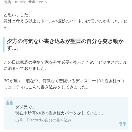
出典：
media.dlsite.com
と思いました。

意外と考える以上にドールの撮影のハードルは低いのかもしれませ
ん。
夕方の何気ない書き込みが翌日の自分を突き動か
す…。
この日は家庭の事情で家を外す必要があったため、ビジネスホテル
に泊まっておりました。

PCが無く、暇な中、何気なく普段いるディスコードの抱き枕erコ
ミュニティにこんな書き込みをしてみました。
ダメ元で…

現在未所有の橙の抱き枕カバーを探しています。
出典：Discordの自分の書き込み