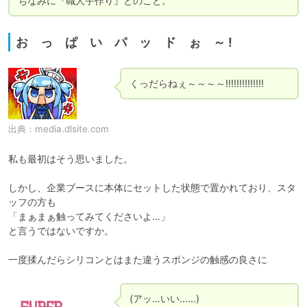
ちなみに『職人手作り』とのこと。
お っ ぱ い パ ッ ド ぉ ～ !
くっだらねぇ～～～～!!!!!!!!!!!!!!
出典：
media.dlsite.com
私も最初はそう思いました。

しかし、企業ブースに本体にセットした状態で置かれており、スタ
ッフの方も

「まぁまぁ触ってみてくださいよ…」

と言うではないですか。

一度揉んだらシリコンとはまた違うスポンジの触感の良さに
(アッ…いい……)
