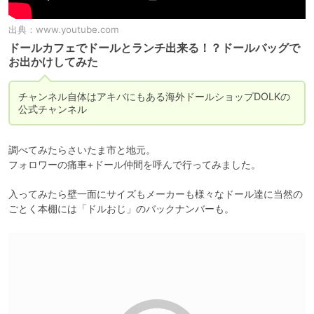
出典：
www.youtube.com
ドールカフェでドールとランチ出来る！？ドールバッグで
お出かけしてみた
チャンネル自体はアキバにもある海外ドールショップDOLKの
公式チャンネル
調べてみたらさいたま市と地元。

フォロワーの痛車+ドール仲間を呼んで行ってみました。

入ってみたら壁一面にサイズもメーカーも様々なドール達に当然の
ごとく本棚には「ドルおじ」のバックナンバーも。