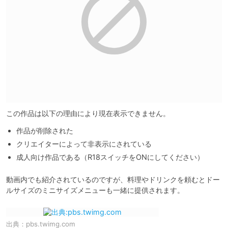
この作品は以下の理由により現在表示できません。
作品が削除された
クリエイターによって非表示にされている
成人向け作品である（R18スイッチをONにしてください）
動画内でも紹介されているのですが、料理やドリンクを頼むとドー
ルサイズのミニサイズメニューも一緒に提供されます。
出典：
pbs.twimg.com