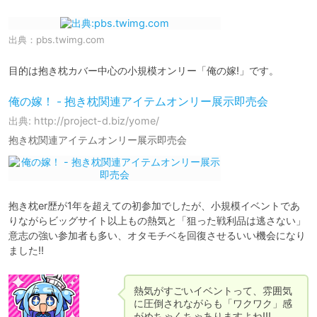
出典：
pbs.twimg.com
目的は抱き枕カバー中心の小規模オンリー「俺の嫁!」です。
俺の嫁！ - 抱き枕関連アイテムオンリー展示即売会
出典: http://project-d.biz/yome/
抱き枕関連アイテムオンリー展示即売会
抱き枕er歴が1年を超えての初参加でしたが、小規模イベントであ
りながらビッグサイト以上もの熱気と「狙った戦利品は逃さない」
意志の強い参加者も多い、オタモチベを回復させるいい機会になり
ました!!
熱気がすごいイベントって、雰囲気
に圧倒されながらも「ワクワク」感
がめちゃくちゃありますよね!!!