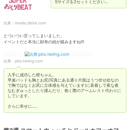
Sサイズを2セットください…
出典：
media.dlsite.com
とついつい言ってしまいました。

イベントだと本当に財布の紐が緩みますね!!!
出典：
pbs.twimg.com
入手に成功した橙ちゃん。

早速パッドも胸とお尻(写真にある通り片面はうつ伏せ絵なの
で胸ではなくお尻に立体感を与えています)に装着して夜な夜
なむぎゅっとしたり揉んだり、抱く際のアームレスト代わりに
しています。

さらに幸せに…。