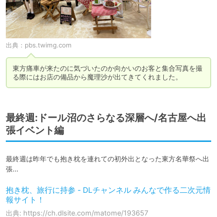
出典：
pbs.twimg.com
東方痛車が来たのに気づいたのか向かいのお客と集合写真を撮
る際にはお店の備品から魔理沙が出てきてくれました。
最終週:ドール沼のさらなる深層へ/名古屋へ出
張イベント編
最終週は昨年でも抱き枕を連れての初外出となった東方名華祭へ出
張…
抱き枕、旅行に持参 - DLチャンネル みんなで作る二次元情
報サイト！
出典: https://ch.dlsite.com/matome/193657