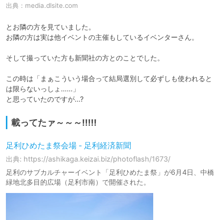
出典：
media.dlsite.com
とお隣の方を見ていました。

お隣の方は実は他イベントの主催もしているイベンターさん。

そして撮っていた方も新聞社の方とのことでした。

この時は「まぁこういう場合って結局選別して必ずしも使われると
は限らないっしょ……」

と思っていたのですが…?
載ってたァ～～～!!!!!
足利ひめたま祭会場 - 足利経済新聞
出典: https://ashikaga.keizai.biz/photoflash/1673/
足利のサブカルチャーイベント「足利ひめたま祭」が6月4日、中橋
緑地北多目的広場（足利市南）で開催された。