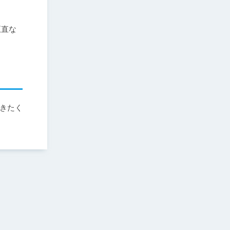
正直な
きたく