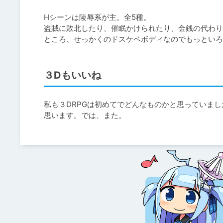
Hシーンは陵辱系が主。全5種。

盗賊に敗北したり、催眠かけられたり、金銭の代わり
ところ、せっかくのドスケベボディなのでもっといろ
３Dもいいね
私も３DRPGは初めてでどんなものかと思っていま
思います。では、また。