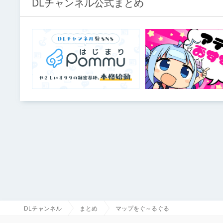
DLチャンネル公式まとめ
DLチャンネル
まとめ
マップをぐ～るぐる