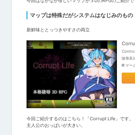
今回はなかなか珍しいマップが３DのRPGのご紹介で
マップは特殊だがシステムはなじみのもの
新鮮味ととっつきやすさの両立
Corru
Contro
陵辱系3
ゲー
今回ご紹介するのはこちら！「Corrupt Life」です。

主人公のおっぱいが大きい。