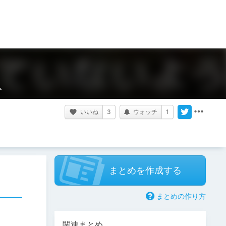
ム
いいね
3
ウォッチ
1
まとめを作成する
まとめの作り方
関連まとめ