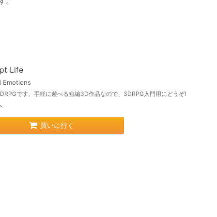
す。
pt Life
l Emotions
DRPGです。手軽に遊べる短編3D作品なので、3DRPG入門用にどうぞ!
ム
買いに行く