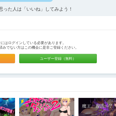
思った人は「いいね」してみよう！
むにはログインしている必要があります。
済みでない方はこの機会に是非ご登録ください。
ユーザー登録（無料）