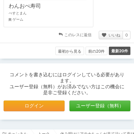
わんおぺ寿司
べすとまん
ゲーム
このレスに返信
いいね
0
最新20件
最初から見る
前の20件
コメントを書き込むにはログインしている必要があり
ます。
ユーザー登録（無料）がお済みでない方はこの機会に
是非ご登録ください。
ログイン
ユーザー登録（無料）
DLチャンネル
トーク
休み明けにアテナちゃんが見て泣いて喜