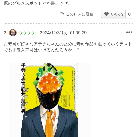
原のグルメスポットとか書こうぜ。
このレスに返信
いいね
0
2
つつつつ
: 2024/12/31(火) 01:09:29
お寿司が好きなアテナちゃんのために寿司作品を貼っていくテスト
でも手巻き寿司はいけるんだろうか…？