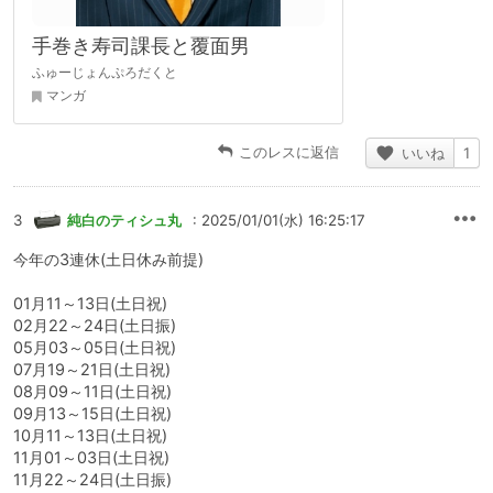
手巻き寿司課長と覆面男
ふゅーじょんぷろだくと
マンガ
このレスに返信
いいね
1
3
純白のティシュ丸
: 2025/01/01(水) 16:25:17
今年の3連休(土日休み前提)
01月11～13日(土日祝)
02月22～24日(土日振)
05月03～05日(土日祝)
07月19～21日(土日祝)
08月09～11日(土日祝)
09月13～15日(土日祝)
10月11～13日(土日祝)
11月01～03日(土日祝)
11月22～24日(土日振)