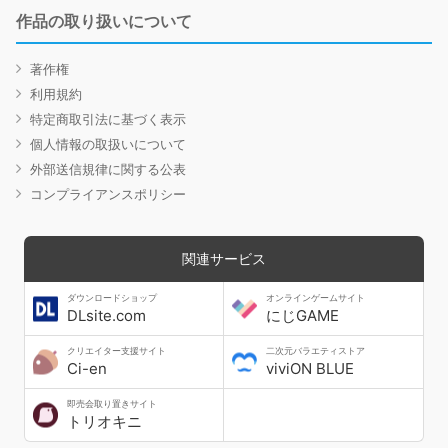
作品の取り扱いについて
著作権
利用規約
特定商取引法に基づく表示
個人情報の取扱いについて
外部送信規律に関する公表
コンプライアンスポリシー
関連サービス
ダウンロードショップ
オンラインゲームサイト
DLsite.com
にじGAME
クリエイター支援サイト
二次元バラエティストア
Ci-en
viviON BLUE
即売会取り置きサイト
トリオキニ