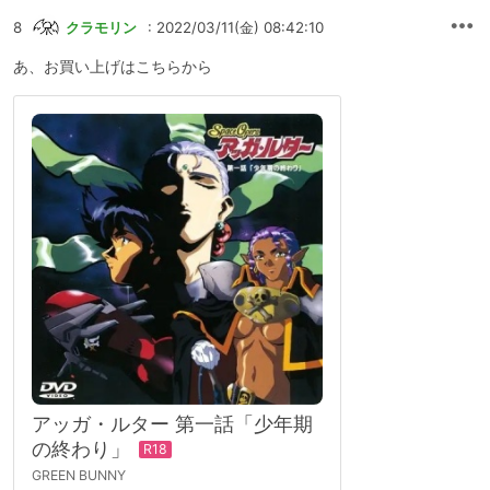
8
クラモリン
: 2022/03/11(金) 08:42:10
あ、お買い上げはこちらから
アッガ・ルター 第一話「少年期
の終わり」
GREEN BUNNY