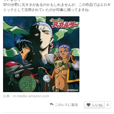
SFの分野に元ネタがあるのかもしれませんが、この作品ではエロギ
ミックとして活用されていたのが印象に残ってますね
出典：
m.media-amazon.com
このレスに返信
いいね
0