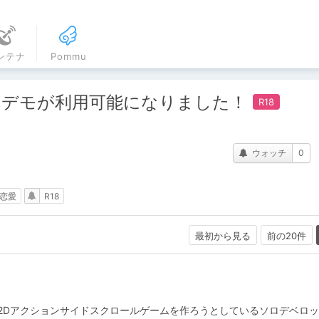
ンテナ
Pommu
.1デモが利用可能になりました！
ウォッチ
0
恋愛
R18
最初から見る
前の20件
2Dアクションサイドスクロールゲームを作ろうとしているソロデベロ