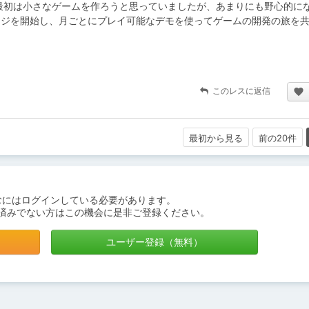
最初は小さなゲームを作ろうと思っていましたが、あまりにも野心的に
ページを開始し、月ごとにプレイ可能なデモを使ってゲームの開発の旅を
このレスに返信
最初から見る
前の20件
むにはログインしている必要があります。
済みでない方はこの機会に是非ご登録ください。
ユーザー登録（無料）