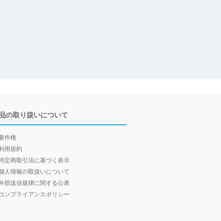
品の取り扱いについて
著作権
利用規約
特定商取引法に基づく表示
個人情報の取扱いについて
外部送信規律に関する公表
コンプライアンスポリシー