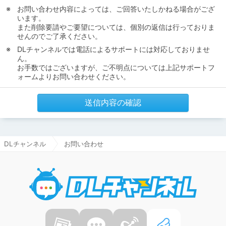
お問い合わせ内容によっては、ご回答いたしかねる場合がござ
います。
また削除要請やご要望については、個別の返信は行っておりま
せんのでご了承ください。
DLチャンネルでは電話によるサポートには対応しておりませ
ん。
お手数ではございますが、ご不明点については上記サポートフ
ォームよりお問い合わせください。
送信内容の確認
DLチャンネル
お問い合わせ
DLチャ