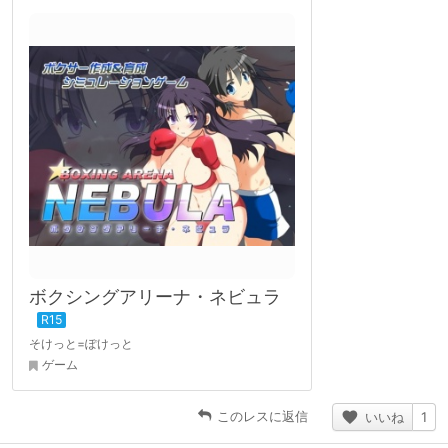
ボクシングアリーナ・ネビュラ
そけっと=ぽけっと
ゲーム
このレスに返信
いいね
1