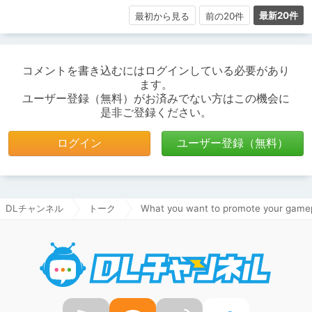
最新20件
最初から見る
前の20件
コメントを書き込むにはログインしている必要があり
ます。
ユーザー登録（無料）がお済みでない方はこの機会に
是非ご登録ください。
ログイン
ユーザー登録（無料）
DLチャンネル
トーク
What you want to promote your game
DLチャ