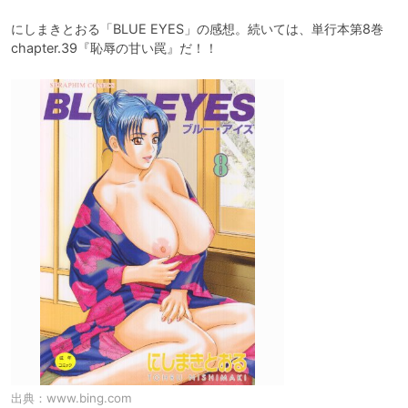
にしまきとおる「BLUE EYES」の感想。続いては、単行本第8巻
chapter.39『恥辱の甘い罠』だ！！
出典：
www.bing.com