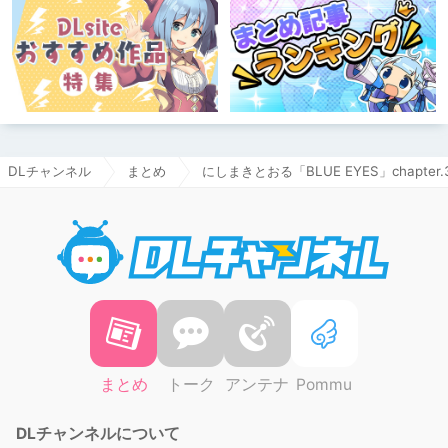
DLチャンネル
まとめ
にしまきとおる「BLUE EYES」chapter.
DLチャ
まとめ
トーク
アンテナ
Pommu
DLチャンネルについて