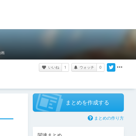
動画
いいね
1
ウォッチ
0
まとめを作成する
まとめの作り方
関連まとめ