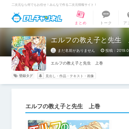
二次元なら何でもお任せ！みんなで作る二次元情報サイト！
DLチャンネル
まとめ
トーク
ア
エルフの教え子と先生 
まだ名前がありません
投稿：2019.01
エルフの教え子と先生　上巻
登録タグ
見出し・作品・テキスト・画像
エルフの教え子と先生 上巻