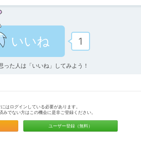
いいね
1
思った人は「いいね」してみよう！
むにはログインしている必要があります。
済みでない方はこの機会に是非ご登録ください。
ユーザー登録（無料）