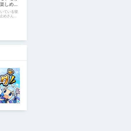
楽しめる
だいている寝
止めさんの
、新作を中
ムを紹介し
ただく。 キ
な熱心なフ
、お付き合
月18日微修