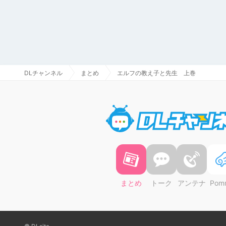
DLチャンネル
まとめ
エルフの教え子と先生 上巻
まとめ
トーク
アンテナ
Pom