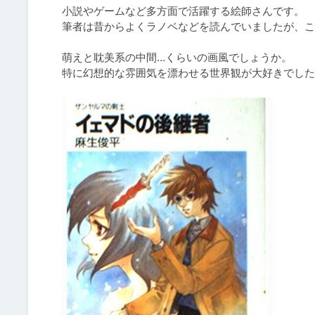
小説やゲームなど多方面で活躍する絵師さんです。

筆者は昔からよくラノベなどを読んでいましたが、こ
萌えと耽美系の中間…くらいの画風でしょうか。
