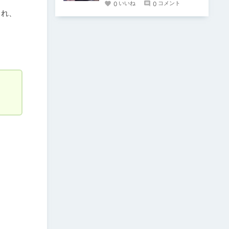
0
0
いいね
コメント
くれ、