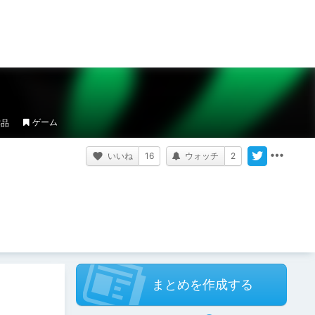
ゲーム
作品
いいね
16
ウォッチ
2
まとめを作成する