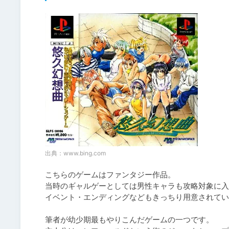
出典：
www.bing.com
こちらのゲームはファンタジー作品。

当時のギャルゲーとしては男性キャラも攻略対象に入
イベント・エンディングなどもきっちり用意されてい
筆者が幼少期最もやりこんだゲームの一つです。
