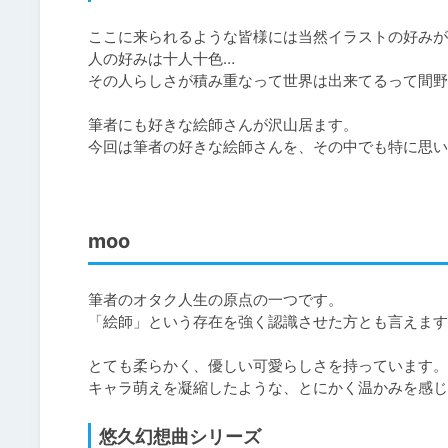
ここに来られるような皆様には当然イラストの好みが
人の好みは十人十色…

その人らしさが積み重なって世界は出来てるって間野
筆者にも好きな絵師さんが沢山居ます。

今回は筆者の好きな絵師さんを、その中でも特に思い
moo
筆者のオタク人生の原点の一つです。

「絵師」という存在を強く認識させた方とも言えます
とても柔らかく、優しい可愛らしさを持っています。

キャラ萌えを凝縮したような、とにかく温かみを感じ
悠久幻想曲シリーズ