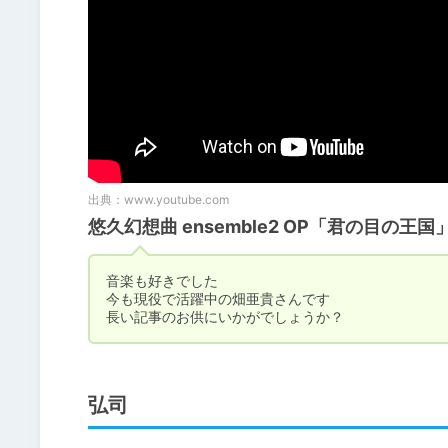
出典：
www.youtube.com
悠久幻想曲 ensemble2 OP「君の目の王国」
音楽も好きでした

今も現役で活躍中の畑亜貴さんです

長い記事のお供にいかがでしょうか？
弘司