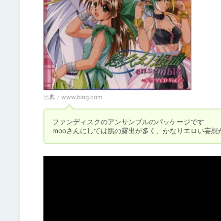
出典：
www.bing.com
ファンディスクのアンサンブルのパッケージです
