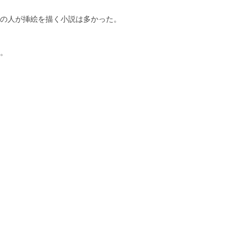
の人が挿絵を描く小説は多かった。
