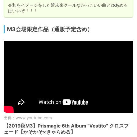
令和をイメージをした近未来クールなかっこいい曲とゆあめる
はいいぞ！！！
M3会場限定作品（通販予定含め）
出典：
www.youtube.com
【2019秋M3】Prismagic 6th Album "Vestito" クロスフ
ェード【かそかそ×きゃらめる】