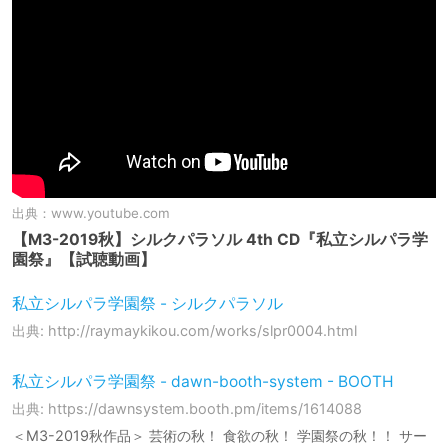
出典：
www.youtube.com
【M3-2019秋】シルクパラソル 4th CD『私立シルパラ学
園祭』【試聴動画】
私立シルパラ学園祭 - シルクパラソル
出典: http://raymaykikou.com/works/slpr0004.html
私立シルパラ学園祭 - dawn-booth-system - BOOTH
出典: https://dawnsystem.booth.pm/items/1614088
＜M3-2019秋作品＞ 芸術の秋！ 食欲の秋！ 学園祭の秋！！ サー