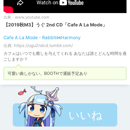
出典：
www.youtube.com
【2019秋M3】うぐ 2nd CD「Cafe A La Mode」
Cafe A La Mode - Rabbit⋈Harmony
出典: https://ugu2ndcd.tumblr.com/
カフェはいつでも癒しを与えてくれる あなたは誰とどんな時間を過
ごしますか？
可愛い曲しかない。BOOTHで通販予定あり
いいね