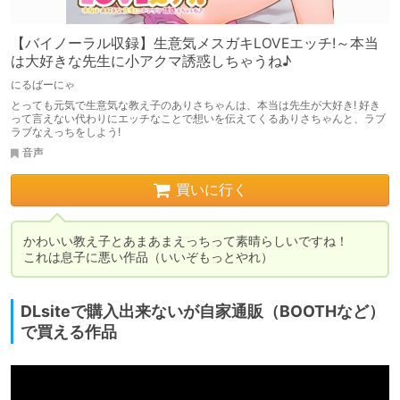
【バイノーラル収録】生意気メスガキLOVEエッチ!～本当
は大好きな先生に小アクマ誘惑しちゃうね♪
にるばーにゃ
とっても元気で生意気な教え子のありさちゃんは、本当は先生が大好き! 好き
って言えない代わりにエッチなことで想いを伝えてくるありさちゃんと、ラブ
ラブなえっちをしよう!
音声
買いに行く
かわいい教え子とあまあまえっちって素晴らしいですね！

これは息子に悪い作品（いいぞもっとやれ）
DLsiteで購入出来ないが自家通販（BOOTHなど）
で買える作品