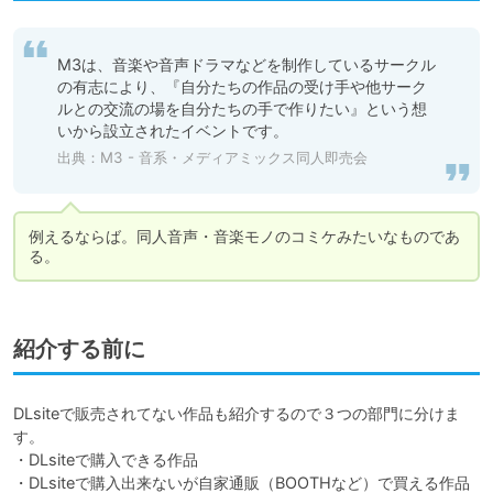
M3は、音楽や音声ドラマなどを制作しているサークル
の有志により、『自分たちの作品の受け手や他サーク
ルとの交流の場を自分たちの手で作りたい』という想
いから設立されたイベントです。
出典：
M3 - 音系・メディアミックス同人即売会
例えるならば。同人音声・音楽モノのコミケみたいなものであ
る。
紹介する前に
DLsiteで販売されてない作品も紹介するので３つの部門に分けま
す。

・DLsiteで購入できる作品

・DLsiteで購入出来ないが自家通販（BOOTHなど）で買える作品
