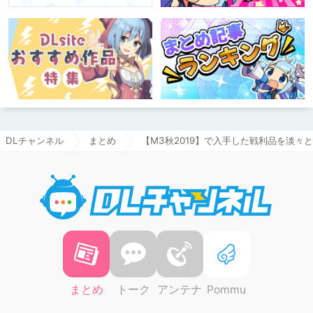
DLチャンネル
まとめ
【M3秋2019】で入手した戦利品を淡々
DLチャ
まとめ
トーク
アンテナ
Pommu