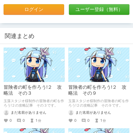
ログイン
ユーザー登録（無料）
関連まとめ
冒険者の町を作ろう!２ 攻
冒険者の町を作ろう!２ 攻
略法 その３
略法 その９
玉藻スタジオ様制作の冒険者の町を作
玉藻スタジオ様制作の冒険者の町を作
ろう!２の攻略記事 その３です。
ろう!２の攻略記事 その９です。
まだ名前がありません
まだ名前がありません
0
0
1
0
0
1
分
分