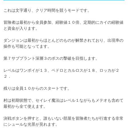
これは文字通り、クリア時間を競うモードです。

冒険者は最初から全員参加、経験値１０倍、定期的にカイの経験値
と資金が入ります。

ダンジョンは最初からほとんどのものが解禁されており、出現率の
操作も可能となってます。

第７サブプラント深層３のボスの撃破を目指します。

レベルはワンポイが１３、ペドロとカルロスが１８、ロッカが２
２．

残りは全員１０からのスタートです。

村は初期状態で、セイレイ魔法はレベル１ながらもメテオも含めて
最初から全て使えます。

決戦ボタンを押すと、誰もいない部屋を冒険者たちが行進する非常
にシュールな光景が見れます。
