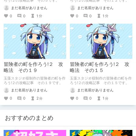
ろう!２の攻略記事 その５です。
ろう!２の攻略記事 その１２です。
まだ名前がありません
まだ名前がありません
0
0
1
0
0
1
分
分
冒険者の町を作ろう!２ 攻
冒険者の町を作ろう!２ 攻
略法 その１９
略法 その１５
玉藻スタジオ様制作の冒険者の町を作
玉藻スタジオ様制作の冒険者の町を作
ろう!２の攻略記事 その１９です。
ろう!２の攻略記事 その１５です。
まだ名前がありません
まだ名前がありません
0
0
2
0
0
1
分
分
おすすめのまとめ