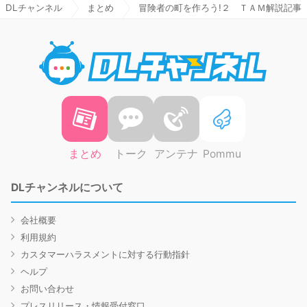
DLチャンネル
まとめ
冒険者の町を作ろう!２ ＴＡＭ解説記事
DLチャ
まとめ
トーク
アンテナ
Pommu
DLチャンネルについて
会社概要
利用規約
カスタマーハラスメントに対する行動指針
ヘルプ
お問い合わせ
プレスリリース・情報受付窓口