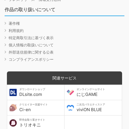
作品の取り扱いについて
著作権
利用規約
特定商取引法に基づく表示
個人情報の取扱いについて
外部送信規律に関する公表
コンプライアンスポリシー
関連サービス
ダウンロードショップ
オンラインゲームサイト
DLsite.com
にじGAME
クリエイター支援サイト
二次元バラエティストア
Ci-en
viviON BLUE
即売会取り置きサイト
トリオキニ