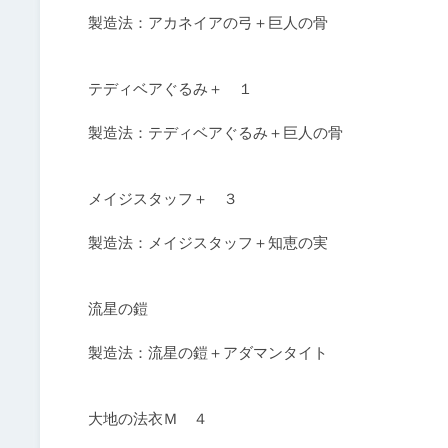
製造法：アカネイアの弓＋巨人の骨

テディベアぐるみ＋　１

製造法：テディベアぐるみ＋巨人の骨

メイジスタッフ＋　３

製造法：メイジスタッフ＋知恵の実

流星の鎧

製造法：流星の鎧＋アダマンタイト

大地の法衣Ｍ　４
