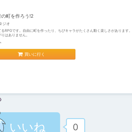
の町を作ろう!2
タジオ
てるRPGです。自由に町を作ったり、ちびキャラがたくさん動く楽しさがあります
がりはありません。
ム
買いに行く
いいね
0