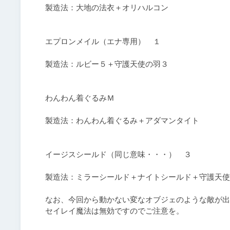
製造法：大地の法衣＋オリハルコン

エプロンメイル（エナ専用）　１

製造法：ルビー５＋守護天使の羽３

わんわん着ぐるみＭ

製造法：わんわん着ぐるみ＋アダマンタイト

イージスシールド（同じ意味・・・）　３

製造法：ミラーシールド＋ナイトシールド＋守護天使
なお、今回から動かない変なオブジェのような敵が出
セイレイ魔法は無効ですのでご注意を。