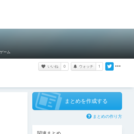
ゲーム
いいね
0
ウォッチ
1
まとめを作成する
まとめの作り方
関連まとめ