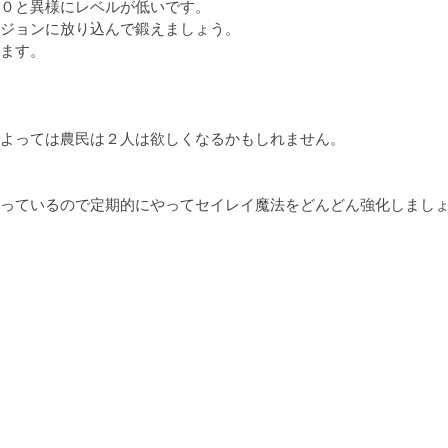
０と異様にレベルが低いです。

ジョンに放り込んで鍛えましょう。

ます。

よっては農民は２人は欲しくなるかもしれません。

っているので定期的にやってセイレイ魔法をどんどん強化しましょ