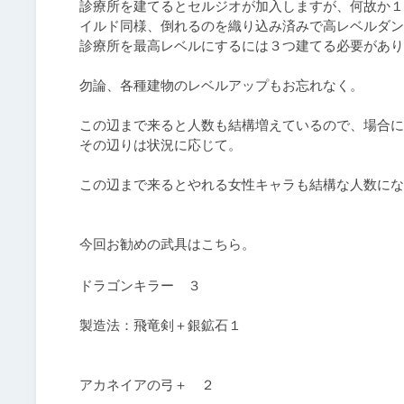
診療所を建てるとセルジオが加入しますが、何故か１
イルド同様、倒れるのを織り込み済みで高レベルダン
診療所を最高レベルにするには３つ建てる必要があり
勿論、各種建物のレベルアップもお忘れなく。

この辺まで来ると人数も結構増えているので、場合に
その辺りは状況に応じて。

この辺まで来るとやれる女性キャラも結構な人数にな
今回お勧めの武具はこちら。
ドラゴンキラー　３

製造法：飛竜剣＋銀鉱石１

アカネイアの弓＋　２
