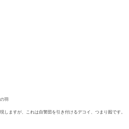
の羽

現しますが、これは自警団を引き付けるデコイ、つまり囮です。
