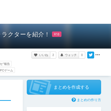
ャラクターを紹介！
いいね
2
ウォッチ
0
セ"報告
PCゲーム
まとめを作成する
まとめの作り方