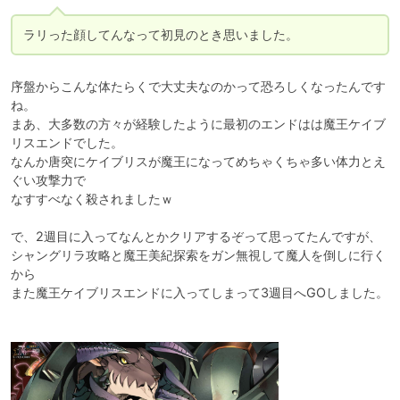
ラリった顔してんなって初見のとき思いました。
序盤からこんな体たらくで大丈夫なのかって恐ろしくなったんです
ね。

まあ、大多数の方々が経験したように最初のエンドはは魔王ケイブ
リスエンドでした。

なんか唐突にケイブリスが魔王になってめちゃくちゃ多い体力とえ
ぐい攻撃力で

なすすべなく殺されましたｗ

で、2週目に入ってなんとかクリアするぞって思ってたんですが、

シャングリラ攻略と魔王美紀探索をガン無視して魔人を倒しに行く
から

また魔王ケイブリスエンドに入ってしまって3週目へGOしました。
