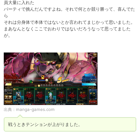
員大量に入れた

パーティで挑んだんですよね。それで何とか競り勝って、喜んでた
ら

それは分身体で本体ではないとか言われてまじかって思いました。

まあなんとなくここでおわりではないだろうなって思ってました
が。

出典：
manga-games.com
戦うときテンションが上がりました。