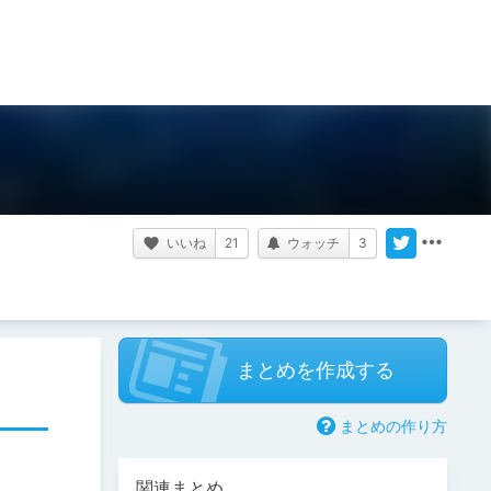
いいね
21
ウォッチ
3
まとめを作成する
まとめの作り方
関連まとめ