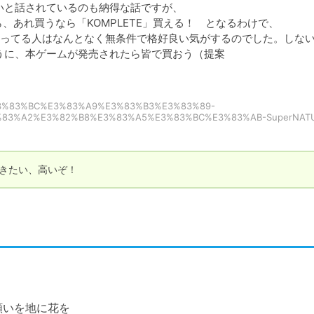
しいと話されているのも納得な話ですが、

あれ買うなら「KOMPLETE」買える！　となるわけで、

ってる人はなんとなく無条件で格好良い気がするのでした。しない
るように、本ゲームが発売されたら皆で買おう（提案
D%E3%83%BC%E3%83%A9%E3%83%B3%E3%83%89-
83%A2%E3%82%B8%E3%83%A5%E3%83%BC%E3%83%AB-SuperNATU
だきたい、高いぞ！
願いを地に花を