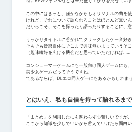
特にRPGジャンルなどは未だ盛り上がりを見せていま
この中にはきっと、僅かながらもオリジナルの曲を使
けれど、それについて語られることはほとんど無いん
だからこそ、そこを探ったり語ったりすることに、意
うっかりタイトルに惹かれてクリックしたゲー音好き
そもそも音楽自体にそこまで興味無いよっていうそこ
（趣味嗜好を広げる機会だと思っていただければ……！
コンシューマーゲームにも一般向け同人ゲームにも、
美少女ゲームだってそうですね。

とはいえ、私も自信を持って語れるまで
「まとめ」を利用したにも関わらず心苦しいですが、
ここから知識を少しでいいから蓄えていけたら面白い