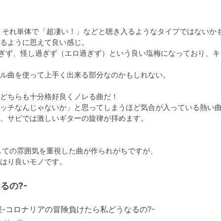
、それ単体で「超凄い！」などと聴き入るようなタイプではないか
るように思えて良い感じ。

ぎず、怪し過ぎず（エロ過ぎず）という良い塩梅になっており、キ
ル曲を使って上手く出来る部分なのかもしれない。

どちらも十分格好良くノレる曲だ！

ッチなんじゃないか」と思ってしまうほど気合が入っている熱い曲
、サビでは激しいギターの旋律が拝めます。

しての雰囲気を重視した曲が作られがちですが、

るの?-
境-コロナリアの冒険負けたら私どうなるの?-