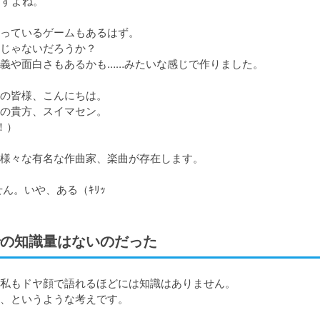
すよね。

っているゲームもあるはず。

じゃないだろうか？

義や面白さもあるかも……みたいな感じで作りました。

の皆様、こんにちは。

の貴方、スイマセン。

）

様々な有名な作曲家、楽曲が存在します。

の知識量はないのだった
私もドヤ顔で語れるほどには知識はありません。

、というような考えです。
