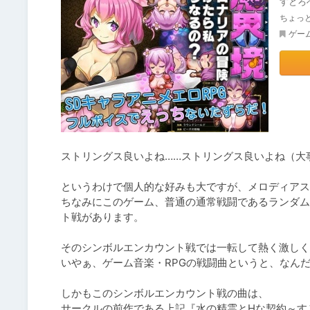
すとろ
ちょっ
ゲー
ストリングス良いよね……ストリングス良いよね（大
というわけで個人的な好みも大ですが、メロディアス
ちなみにこのゲーム、普通の通常戦闘であるランダム
ト戦があります。

そのシンボルエンカウント戦では一転して熱く激しく
いやぁ、ゲーム音楽・RPGの戦闘曲というと、なんだ
しかもこのシンボルエンカウント戦の曲は、

サークルの前作である上記『水の精霊とHな契約～すご