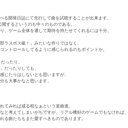
べる開発日誌にて先行して曲を試聴することが出来ます。

公開するというのも中々のものである。

り、ゲーム全体を通して期待を持たせてくれるには十分。

部ラスボス級！」みたいな作りではなく、

コントロールしてるように感じられるのもポイントか。

だったり、

」だったりしても、

感感じたりはしないとも思いますが、

分も大事かなと思います。

れてみれば成る程なぁという楽曲達。

なと考えてしまいがちですが、リアル嗜好のゲームでもなければ、
れる曲たちもまた愛すべきものであります。
