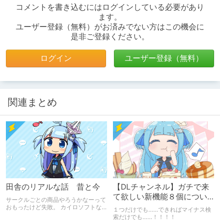
コメントを書き込むにはログインしている必要があり
ます。
ユーザー登録（無料）がお済みでない方はこの機会に
是非ご登録ください。
ログイン
ユーザー登録（無料）
関連まとめ
田舎のリアルな話 昔と今
【DLチャンネル】ガチで来
て欲しい新機能８個につい
サークルごとの商品やろうかなーって
て【９周年】
おもったけど失敗。 カイロソフトな
１つだけでも……できればマイナス検
らばんばんかけ沿うけど大江戸タウン
索だけでも……！！！！