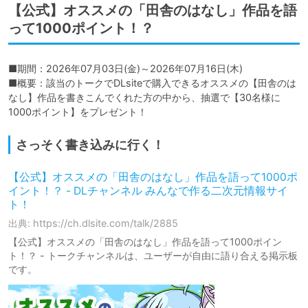
【公式】オススメの「田舎のはなし」作品を語
って1000ポイント！？
■期間：2026年07月03日(金)～2026年07月16日(木)

■概要：該当のトークでDLsiteで購入できるオススメの【田舎のは
なし】作品を書きこんでくれた方の中から、抽選で【30名様に
1000ポイント】をプレゼント！
さっそく書き込みに行く！
【公式】オススメの「田舎のはなし」作品を語って1000ポ
イント！？ - DLチャンネル みんなで作る二次元情報サイ
ト！
出典: https://ch.dlsite.com/talk/2885
【公式】オススメの「田舎のはなし」作品を語って1000ポイン
ト！？ - トークチャンネルは、ユーザーが自由に語り合える掲示板
です。