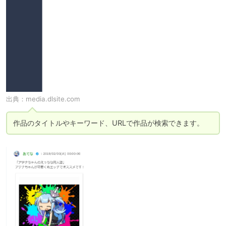
出典：
media.dlsite.com
作品のタイトルやキーワード、URLで作品が検索できます。