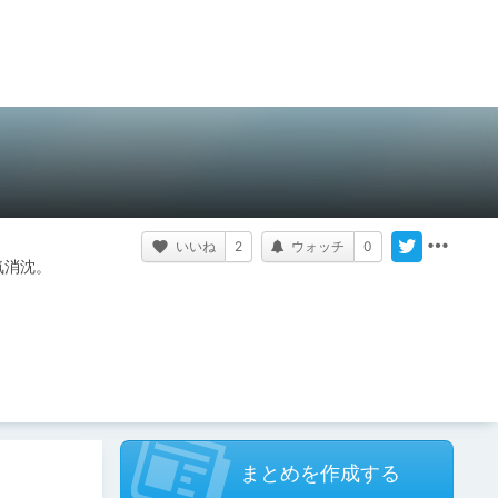
いいね
2
ウォッチ
0
消沈。

まとめを作成する