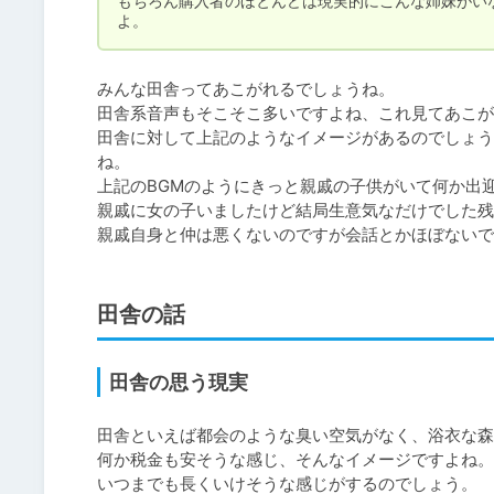
もちろん購入者のほとんどは現実的にこんな姉妹がい
よ。
みんな田舎ってあこがれるでしょうね。

田舎系音声もそこそこ多いですよね、これ見てあこが
田舎に対して上記のようなイメージがあるのでしょう
ね。

上記のBGMのようにきっと親戚の子供がいて何か出迎
親戚に女の子いましたけど結局生意気なだけでした残
田舎の話
田舎の思う現実
田舎といえば都会のような臭い空気がなく、浴衣な森
何か税金も安そうな感じ、そんなイメージですよね。

いつまでも長くいけそうな感じがするのでしょう。
