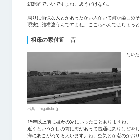
幻想的でいいですよね、思うだけなら。

周りに愉快な人とかあったかい人がいて何か楽しめそ
祖母の家付近 昔
だいた
出典：
img.dlsite.jp
15年以上前に祖母の家にいったことありますね。

近くというか目の前に海があって普通に釣りなどをし
海にあこがれてる人いますよね、空気とか潮のかおり