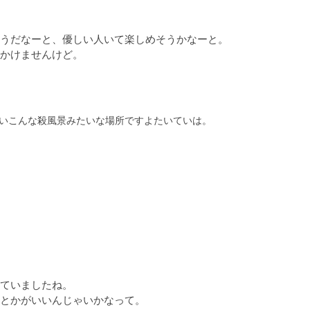
うだなーと、優しい人いて楽しめそうかなーと。

いこんな殺風景みたいな場所ですよたいていは。
ていましたね。

とかがいいんじゃいかなって。
