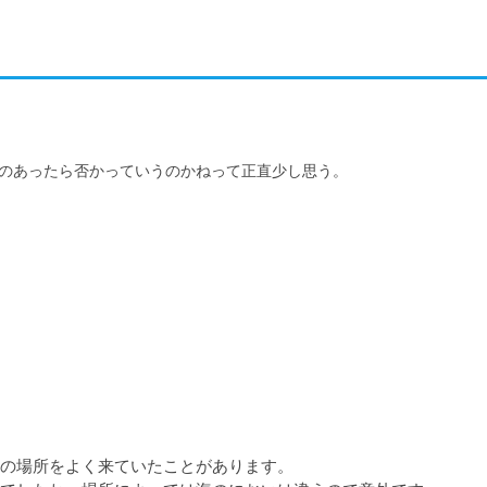
のあったら否かっていうのかねって正直少し思う。
の場所をよく来ていたことがあります。
