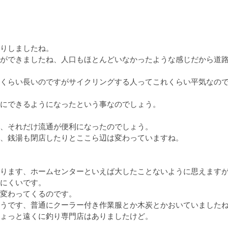
りしましたね。

ができましたね、人口もほとんどいなかったような感じだから道
くらい長いのですがサイクリングする人ってこれくらい平気なの
にできるようになったという事なのでしょう。

、それだけ流通が便利になったのでしょう。

、銭湯も閉店したりとここら辺は変わっていますね。

ります、ホームセンターといえば大したことないように思えます
にくいです。

変わってくるのです。

うです、普通にクーラー付き作業服とか木炭とかおいていましたね
ょっと遠くに釣り専門店はありましたけど。