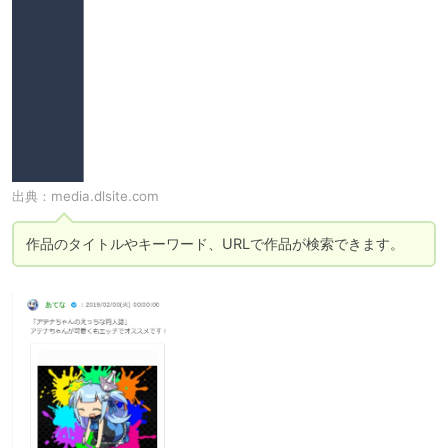
出典：
media.dlsite.com
作品のタイトルやキーワード、URLで作品が検索できます。