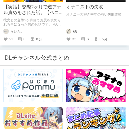
【実話】交際2ヶ月で逆アナ
オナニストの失敗
ル責めをされた話。【ペニ
オナニー大好き中年の汚い失敗体験
バン】
彼女との交際2ヶ月目でお尻を責めら
れる事になった男のお話です。 らい
た。のエチエチ体験談#2【逆アナ
らいた。
u8
ル】
21
0
8
35
6
35
分
分
DLチャンネル公式まとめ