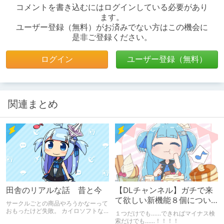
コメントを書き込むにはログインしている必要があり
ます。
ユーザー登録（無料）がお済みでない方はこの機会に
是非ご登録ください。
ログイン
ユーザー登録（無料）
関連まとめ
田舎のリアルな話 昔と今
【DLチャンネル】ガチで来
て欲しい新機能８個につい
サークルごとの商品やろうかなーって
て【９周年】
おもったけど失敗。 カイロソフトな
１つだけでも……できればマイナス検
らばんばんかけ沿うけど大江戸タウン
索だけでも……！！！！