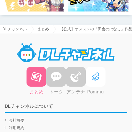
DLチャンネル
まとめ
【公式】オススメの「田舎のはなし」作品
DLチャ
まとめ
トーク
アンテナ
Pommu
DLチャンネルについて
会社概要
利用規約