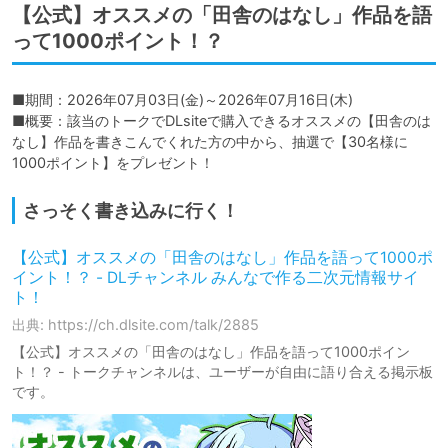
【公式】オススメの「田舎のはなし」作品を語
って1000ポイント！？
■期間：2026年07月03日(金)～2026年07月16日(木)

■概要：該当のトークでDLsiteで購入できるオススメの【田舎のは
なし】作品を書きこんでくれた方の中から、抽選で【30名様に
1000ポイント】をプレゼント！
さっそく書き込みに行く！
【公式】オススメの「田舎のはなし」作品を語って1000ポ
イント！？ - DLチャンネル みんなで作る二次元情報サイ
ト！
出典: https://ch.dlsite.com/talk/2885
【公式】オススメの「田舎のはなし」作品を語って1000ポイン
ト！？ - トークチャンネルは、ユーザーが自由に語り合える掲示板
です。