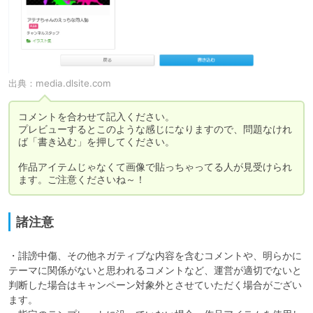
出典：
media.dlsite.com
コメントを合わせて記入ください。

プレビューするとこのような感じになりますので、問題なけれ
ば「書き込む」を押してください。

作品アイテムじゃなくて画像で貼っちゃってる人が見受けられ
ます。ご注意くださいね～！
諸注意
・誹謗中傷、その他ネガティブな内容を含むコメントや、明らかに
テーマに関係がないと思われるコメントなど、運営が適切でないと
判断した場合はキャンペーン対象外とさせていただく場合がござい
ます。
