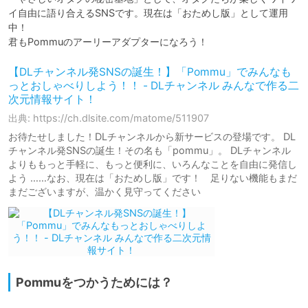
イ自由に語り合えるSNSです。現在は「おためし版」として運用
中！

君もPommuのアーリーアダプターになろう！
【DLチャンネル発SNSの誕生！】「Pommu」でみんなも
っとおしゃべりしよう！！ - DLチャンネル みんなで作る二
次元情報サイト！
出典: https://ch.dlsite.com/matome/511907
お待たせしました！DLチャンネルから新サービスの登場です。 DL
チャンネル発SNSの誕生！その名も「pommu」。 DLチャンネル
よりももっと手軽に、もっと便利に、いろんなことを自由に発信し
よう ……なお、現在は「おためし版」です！ 足りない機能もまだ
まだございますが、温かく見守ってください
Pommuをつかうためには？