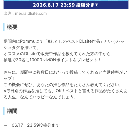
出典：
media.dlsite.com
概要
期間内にPommuにて「#わたしのベストDLsite作品」というハッ
シュタグを用いて、

オススメのDLsiteで販売中作品を教えてくれた方の中から、

抽選で30名に10000 viviONポイントをプレゼント！

さらに、期間中に複数日にわたって投稿してくれると当選確率がア
ップ！

この機会にぜひ、あなたの推し作品をたくさん教えてください。

※毎日別の作品を推しても、OK！ベストと言える作品がたくさんあ
る人生、なんてハッピーなんでしょう。
期間
～　06/17　23:59投稿分まで
