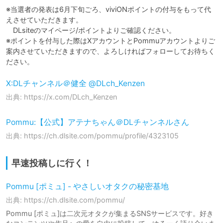
※当選者の発表は6月下旬ごろ、viviONポイントの付与をもって代
えさせていただきます。

　DLsiteのマイページ/ポイントよりご確認ください。

※ポイントを付与した際はXアカウントとPommuアカウントよりご
案内させていただきますので、よろしければフォローしてお待ちく
ださい。
X:DLチャンネル＠健全 @DLch_Kenzen
出典: https://x.com/DLch_Kenzen
Pommu:【公式】アテナちゃん＠DLチャンネルさん
出典: https://ch.dlsite.com/pommu/profile/4323105
早速投稿しに行く！
Pommu [ポミュ] - やさしいオタクの秘密基地
出典: https://ch.dlsite.com/pommu/
Pommu [ポミュ]は二次元オタクが集まるSNSサービスです。好き