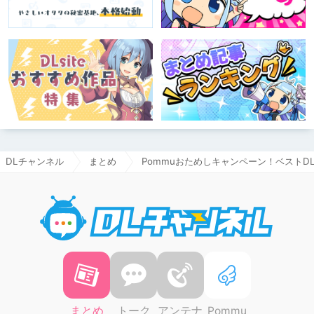
DLチャンネル
まとめ
Pommuおためしキャンペーン！ベストDL
DLチャ
まとめ
トーク
アンテナ
Pommu